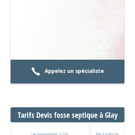
Appelez un spécialiste
Tarifs Devis fosse septique à Glay
Les interventions à Glay
Prix à partir de