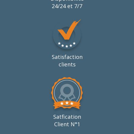
24/24 et 7/7
Satisfaction
clients
Satfication
Client N°1