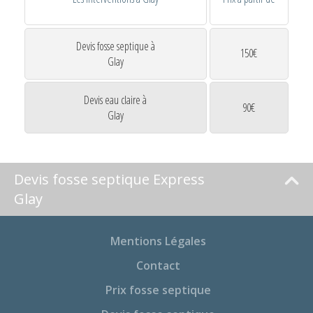
Devis fosse septique à
150€
Glay
Devis eau claire à
90€
Glay
Devis fosse septique Express
Glay
Mentions Légales
Contact
Prix fosse septique