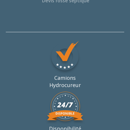
Devis fosse septique
Camions
Hydrocureur
Disponibilité