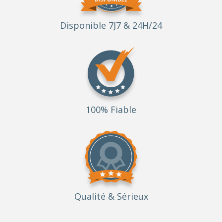
Disponible 7J7 & 24H/24
100% Fiable
Qualité
& Sérieux