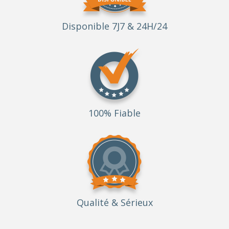
Disponible 7J7 & 24H/24
100% Fiable
Qualité
& Sérieux