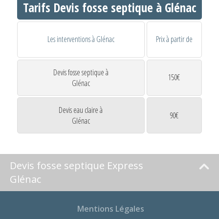
Tarifs Devis fosse septique à Glénac
Les interventions à Glénac
Prix à partir de
Devis fosse septique à
150€
Glénac
Devis eau claire à
90€
Glénac
Devis fosse septique Express
Glénac
Mentions Légales