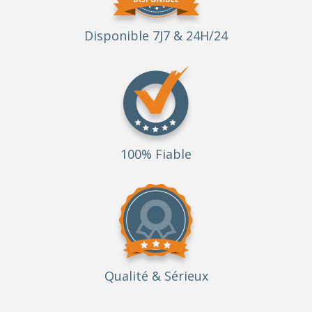
Disponible 7J7 & 24H/24
100% Fiable
Qualité
& Sérieux