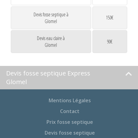
Devis fosse septique à
150€
Glomel
Devis eau claire à
90€
Glomel
Devis fosse septique Express
Glomel
Mentions Légales
Contact
Prix fosse septique
Devis fosse septique