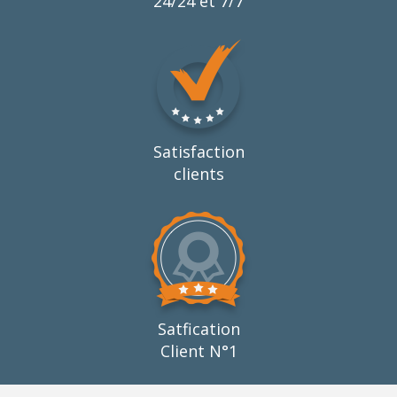
24/24 et 7/7
Satisfaction
clients
Satfication
Client N°1