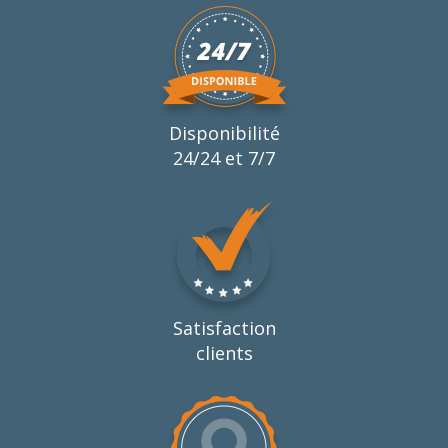
Disponibilité
24/24 et 7/7
Satisfaction
clients