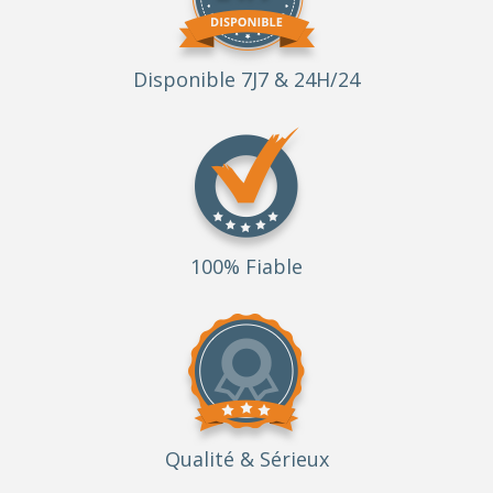
Disponible 7J7 & 24H/24
100% Fiable
Qualité
& Sérieux