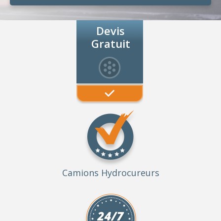
Devis
Gratuit
Camions Hydrocureurs