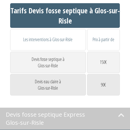
Tarifs Devis fosse septique à Glos-sur-
Risle
Les interventions à Glos-sur-Risle
Prix à partir de
Devis fosse septique à
150€
Glos-sur-Risle
Devis eau claire à
90€
Glos-sur-Risle
Devis fosse septique Express
Glos-sur-Risle