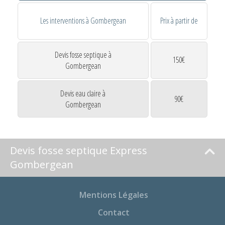
Les interventions à Gombergean
Prix à partir de
Devis fosse septique à
150€
Gombergean
Devis eau claire à
90€
Gombergean
Devis fosse septique Express
Gombergean
Mentions Légales
Contact