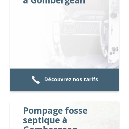
à Gombergean
Découvrez nos tarifs
Pompage fosse
septique à