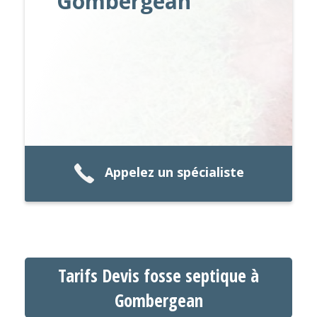
Gombergean
Appelez un spécialiste
Tarifs Devis fosse septique à
Gombergean