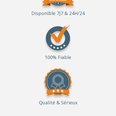
Disponible 7J7 & 24H/24
100% Fiable
Qualité
& Sérieux