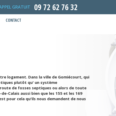
09 72 62 76 32
APPEL GRATUIT
CONTACT
tre logement. Dans la ville de Gomiécourt, qui
eptiques plutôt qu' un système
 route de fosses septiques ou alors de toute
de-Calais aussi bien que les 155 et les 169
C'est pour cela qu'ils nous demandent de nous