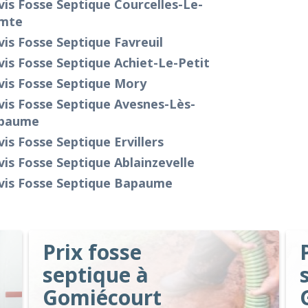
is Fosse Septique Courcelles-Le-
mte
is Fosse Septique Favreuil
is Fosse Septique Achiet-Le-Petit
vis Fosse Septique Mory
is Fosse Septique Avesnes-Lès-
paume
is Fosse Septique Ervillers
is Fosse Septique Ablainzevelle
vis Fosse Septique Bapaume
Prix fosse
septique à
Gomiécourt