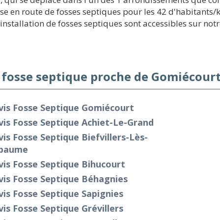
e en route de fosses septiques pour les 42 d'habitants/km
stallation de fosses septiques sont accessibles sur notre
 fosse septique proche de Gomiécourt
vis Fosse Septique Gomiécourt
is Fosse Septique Achiet-Le-Grand
is Fosse Septique Biefvillers-Lès-
paume
is Fosse Septique Bihucourt
vis Fosse Septique Béhagnies
is Fosse Septique Sapignies
is Fosse Septique Grévillers