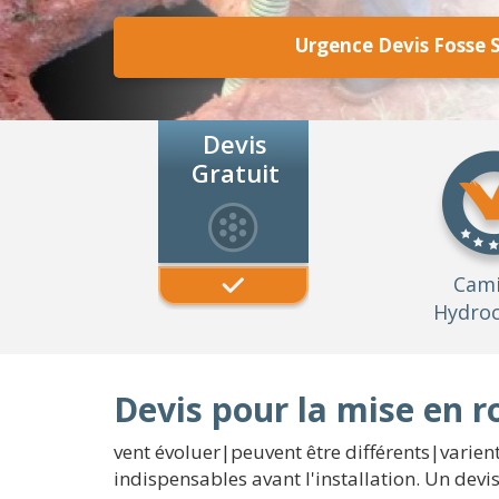
Urgence Devis Fosse 
Devis
Gratuit
Cam
Hydroc
Devis pour la mise en 
vent évoluer|peuvent être différents|varient}
indispensables avant l'installation. Un dev