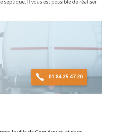
 septique. Il vous est possible de réaliser
01 84 25 47 20
pte la ville de Gomiécourt, et dans