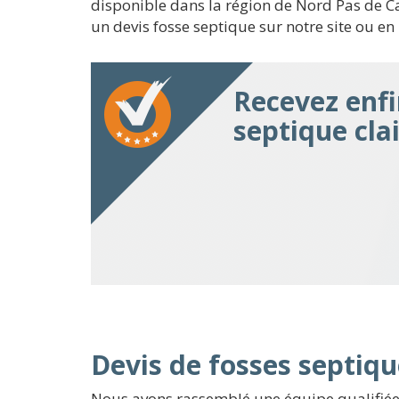
disponible dans la région de Nord Pas de Cal
un devis fosse septique sur notre site ou e
Recevez enfi
septique cla
Devis de fosses septiqu
Nous avons rassemblé une équipe qualifiée,