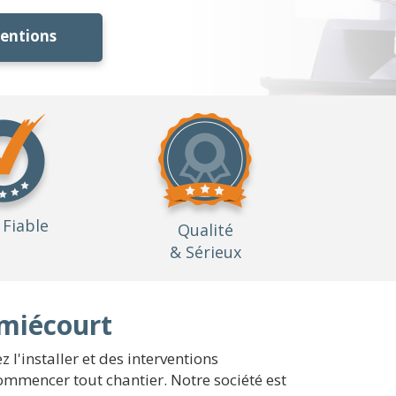
ventions
Fiable
Qualité
& Sérieux
omiécourt
 l'installer et des interventions
commencer tout chantier. Notre société est