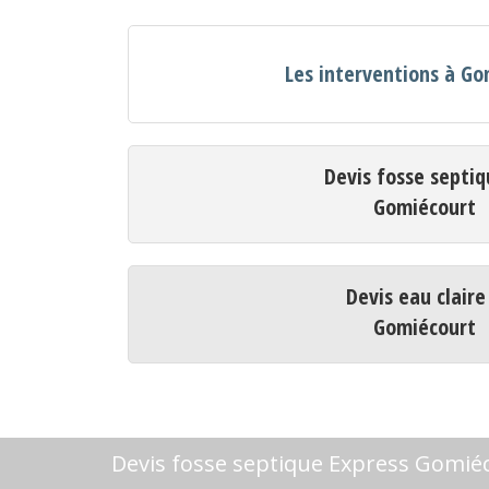
Les interventions à G
Devis fosse septiq
Gomiécourt
Devis eau claire
Gomiécourt
Devis fosse septique Express Gomié