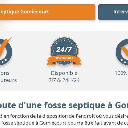
Septique Gomiécourt
Inter
ions
Disponible
100% 
ureurs
7J7 & 24H/24
route d'une fosse septique à G
 en fonction de la disposition de l'endroit où vous désirez
is fosse septique à Gomiécourt pourra être fait avant de 