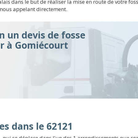
ais dans le but de réaliser la mise en route de votre fosse
n nous appelant directement.
n un devis de fosse
ir à Gomiécourt
es dans le 62121
 qui se déplace dans l'un des 1 arrondissements que com