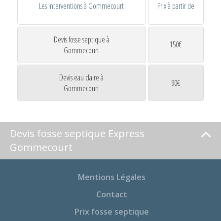
Les interventions à Gommecourt
Prix à partir de
Devis fosse septique à
150€
Gommecourt
Devis eau claire à
90€
Gommecourt
Devis fosse septique Express
Gommecourt
Mentions Légales
Contact
Prix fosse septique