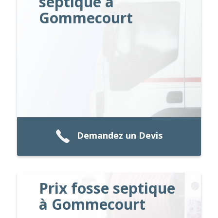
septique à
Gommecourt
Demandez un Devis
Prix fosse septique
à Gommecourt