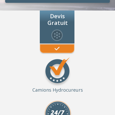
Devis
Gratuit
Camions Hydrocureurs