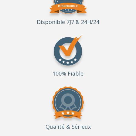
Disponible 7J7 & 24H/24
100% Fiable
Qualité
& Sérieux