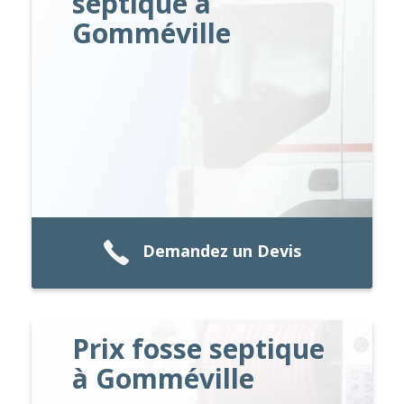
septique à
Gomméville
Demandez un Devis
Prix fosse septique
à Gomméville