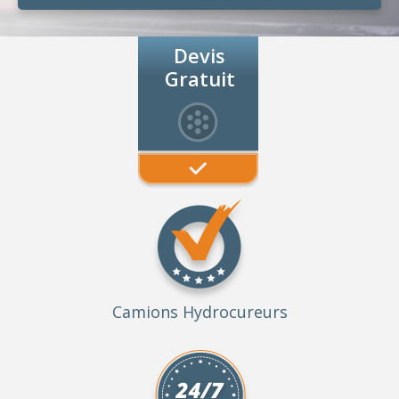
Devis
Gratuit
Camions Hydrocureurs