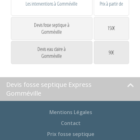
Les interventions à Gomméville
Prix à partir de
Devis fosse septique à
150€
Gomméville
Devis eau claire à
90€
Gomméville
Devis fosse septique Express
Gomméville
Mentions Légales
Contact
Prix fosse septique