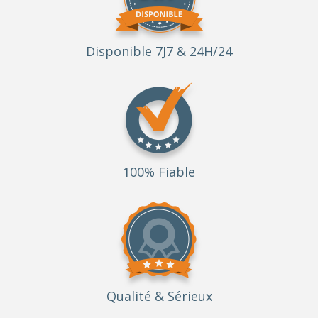
Disponible 7J7 & 24H/24
100% Fiable
Qualité
& Sérieux