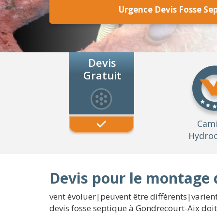
Urgence Devis Fosse Se
Devis
Gratuit
Cam
Hydroc
Devis pour le montage 
vent évoluer|peuvent être différents|varien
devis fosse septique à Gondrecourt-Aix doit 