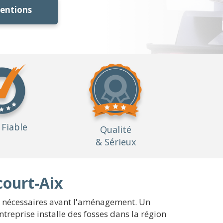
ventions
Fiable
Qualité
& Sérieux
court-Aix
ons nécessaires avant l'aménagement. Un
treprise installe des fosses dans la région