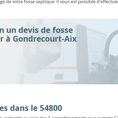
e de votre fosse septique. Il vous est possible d'effectue
n un devis de fosse
ir à Gondrecourt-Aix
es dans le 54800
, présente au sein des 1 arrondissements que compte Go