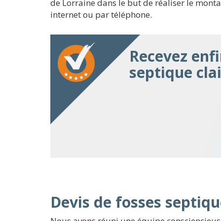
de Lorraine dans le but de réaliser le montag
internet ou par téléphone.
Recevez enfi
septique cla
Devis de fosses septiqu
Nous avons réuni une équipe consciencieuse