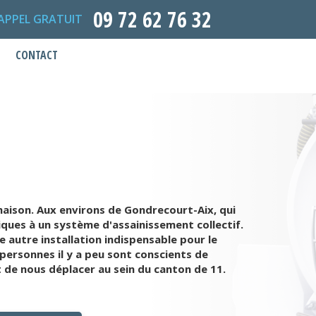
09 72 62 76 32
APPEL GRATUIT
CONTACT
maison. Aux environs de Gondrecourt-Aix, qui
tiques à un système d'assainissement collectif.
 autre installation indispensable pour le
ersonnes il y a peu sont conscients de
 de nous déplacer au sein du canton de 11.