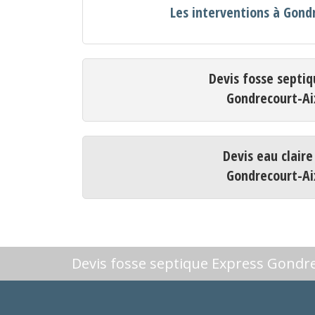
Les interventions à Gond
Devis fosse septiq
Gondrecourt-Ai
Devis eau claire
Gondrecourt-Ai
Devis fosse septique Express Gondr