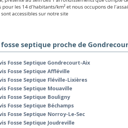
 pour les 14 d'habitants/km² et nous occupons de l'assai
 sont accessibles sur notre site
 fosse septique proche de Gondrecour
vis Fosse Septique Gondrecourt-Aix
is Fosse Septique Affléville
is Fosse Septique Fléville-Lixières
is Fosse Septique Mouaville
is Fosse Septique Bouligny
vis Fosse Septique Béchamps
vis Fosse Septique Norroy-Le-Sec
is Fosse Septique Joudreville