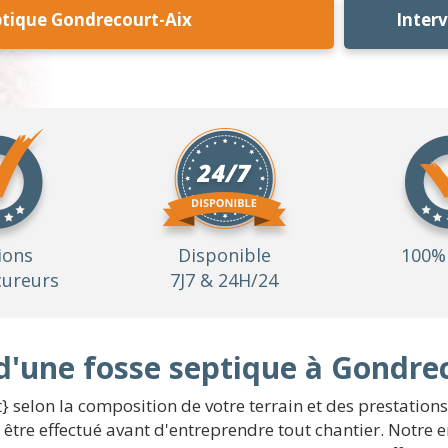
ptique Gondrecourt-Aix
Inter
ions
Disponible
100% 
ureurs
7J7 & 24H/24
d'une fosse septique à Gondre
t} selon la composition de votre terrain et des prestati
être effectué avant d'entreprendre tout chantier. Notre en