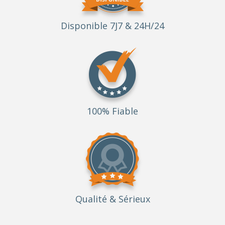
Disponible 7J7 & 24H/24
100% Fiable
Qualité
& Sérieux