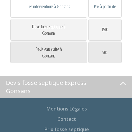
Les interventions à Gonsans
Prix à partir de
Devis fosse septique à
150€
Gonsans
Devis eau claire à
90€
Gonsans
Devis fosse septique Express
Gonsans
Mentions Légales
Contact
Prix fosse septique