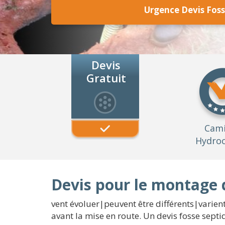
Urgence Devis Foss
Devis
Gratuit
Cam
Hydroc
Devis pour le montage 
vent évoluer|peuvent être différents|varient}
avant la mise en route. Un devis fosse sept