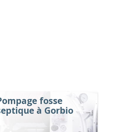
Pompage fosse
septique à Gorbio