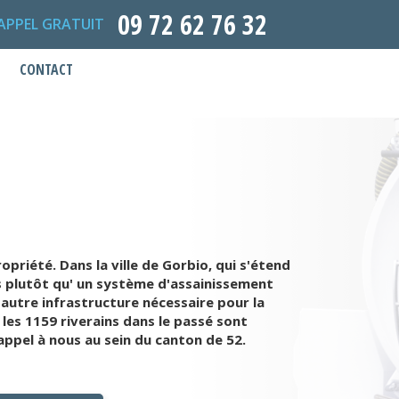
09 72 62 76 32
APPEL GRATUIT
CONTACT
priété. Dans la ville de Gorbio, qui s'étend
es plutôt qu' un système d'assainissement
 autre infrastructure nécessaire pour la
les 1159 riverains dans le passé sont
appel à nous au sein du canton de 52.