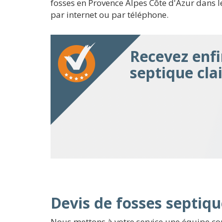
fosses en Provence Alpes Côte d'Azur dans le
par internet ou par téléphone.
Recevez enfi
septique cla
Devis de fosses septiqu
Nous mettons à votre service une équipe com