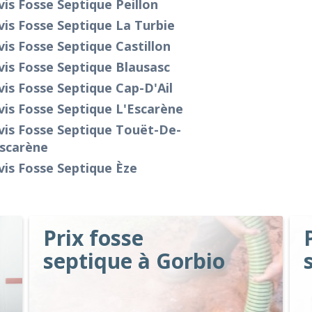
is Fosse Septique Peillon
is Fosse Septique La Turbie
is Fosse Septique Castillon
is Fosse Septique Blausasc
is Fosse Septique Cap-D'Ail
is Fosse Septique L'Escarène
vis Fosse Septique Touët-De-
Escarène
is Fosse Septique Èze
Prix fosse
septique à Gorbio