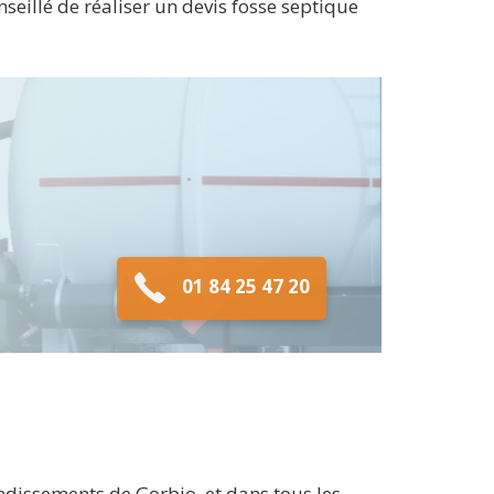
nseillé de réaliser un devis fosse septique
01 84 25 47 20
ndissements de Gorbio, et dans tous les