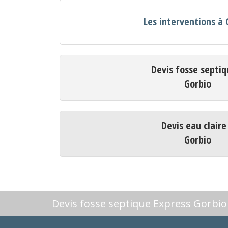
Les interventions à 
Devis fosse septiq
Gorbio
Devis eau claire
Gorbio
Devis fosse septique Express Gorbio