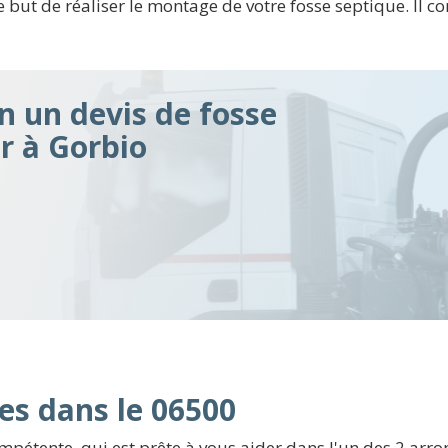
 but de réaliser le montage de votre fosse septique. Il co
n un devis de fosse
ir à Gorbio
es dans le 06500
pétente, qui est prête à vous aider dans l'un des 2 arro