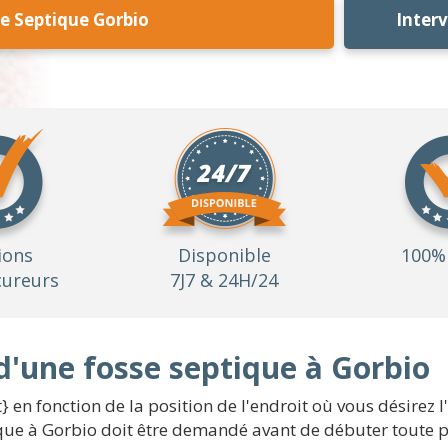
e Septique Gorbio
Inter
ions
Disponible
100% 
ureurs
7J7 & 24H/24
d'une fosse septique à Gorbio
 en fonction de la position de l'endroit où vous désirez l
ique à Gorbio doit être demandé avant de débuter toute pr