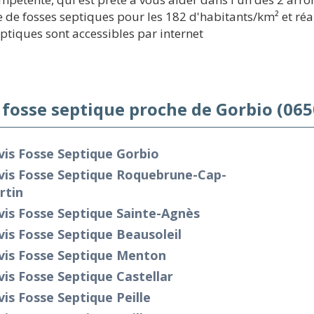
de fosses septiques pour les 182 d'habitants/km² et réal
eptiques sont accessibles par internet
 fosse septique proche de Gorbio (065
is Fosse Septique Gorbio
vis Fosse Septique Roquebrune-Cap-
rtin
is Fosse Septique Sainte-Agnès
is Fosse Septique Beausoleil
vis Fosse Septique Menton
is Fosse Septique Castellar
is Fosse Septique Peille