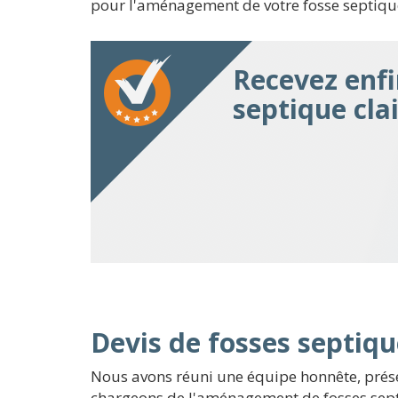
pour l'aménagement de votre fosse septique. 
Recevez enfi
septique cla
Devis de fosses septiqu
Nous avons réuni une équipe honnête, prése
chargeons de l'aménagement de fosses septiq