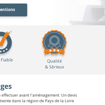
ventions
Fiable
Qualité
& Sérieux
rges
 à effectuer avant l'aménagement. Un devis
sente dans la région de Pays de la Loire