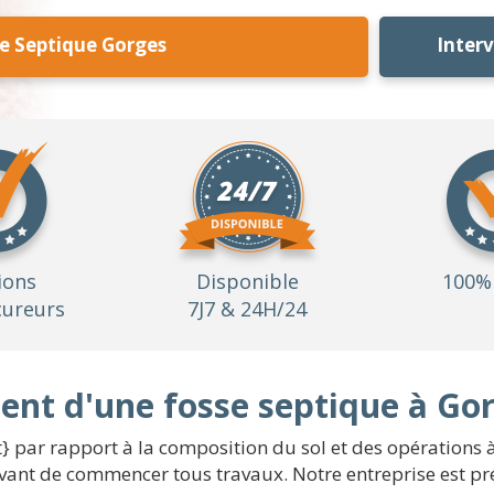
e Septique Gorges
Inter
ions
Disponible
100% 
ureurs
7J7 & 24H/24
nt d'une fosse septique à Go
t} par rapport à la composition du sol et des opérations
avant de commencer tous travaux. Notre entreprise est pré