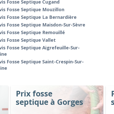
vis Fosse Septique Cugand
is Fosse Septique Mouzillon
is Fosse Septique La Bernardière
vis Fosse Septique Maisdon-Sur-Sèvre
is Fosse Septique Remouillé
is Fosse Septique Vallet
is Fosse Septique Aigrefeuille-Sur-
ine
is Fosse Septique Saint-Crespin-Sur-
ine
Prix fosse
septique à Gorges