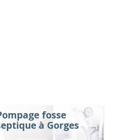
Pompage fosse
septique à Gorges