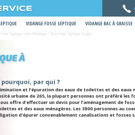
ERVICE
SEPTIQUE
VIDANGE FOSSE SEPTIQUE
VIDANGE BAC À GRAISSE
 Fosse Septique Loire-Atlantique
/
Devis Fosse Septique Gorges
IQUE À
 pourquoi, par qui ?
élimination et l'épuration des eaux de toilettes et des ea
nsité urbaine de 265, la plupart personnes ont préféré les 
 vous offre d'effectuer un devis pour l'aménagement de foss
oilettes et des eaux ménagères. Les 3800 personnes au coeur
ligation d'épurer convenablement canalisations et fosses s