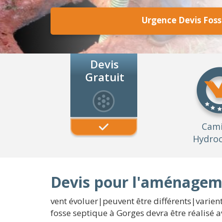
Urgence Devis Foss
Devis
Gratuit
Cam
Hydroc
Devis pour l'aménageme
vent évoluer|peuvent être différents|varien
fosse septique à Gorges devra être réalisé 