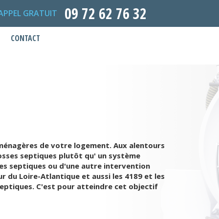
09 72 62 76 32
APPEL GRATUIT
CONTACT
ux ménagères de votre logement. Aux alentours
fosses septiques plutôt qu' un système
es septiques ou d'une autre intervention
 du Loire-Atlantique et aussi les 4189 et les
eptiques. C'est pour atteindre cet objectif