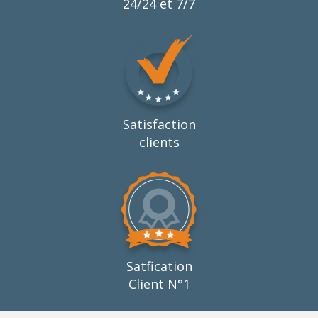
24/24 et 7/7
Satisfaction
clients
Satfication
Client N°1