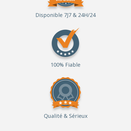
Disponible 7J7 & 24H/24
100% Fiable
Qualité
& Sérieux