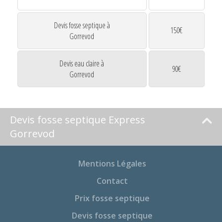
Devis fosse septique à
150€
Gorrevod
Devis eau claire à
90€
Gorrevod
Devis fosse septique Express
Gorrevod
Mentions Légales
Contact
Prix fosse septique
Devis fosse septique