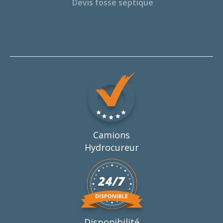
Devis fosse septique
Camions
Hydrocureur
Disponibilité