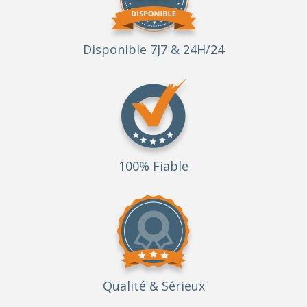
Disponible 7J7 & 24H/24
100% Fiable
Qualité
& Sérieux