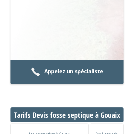
Appelez un spécialiste
Tarifs Devis fosse septique à Gouaix