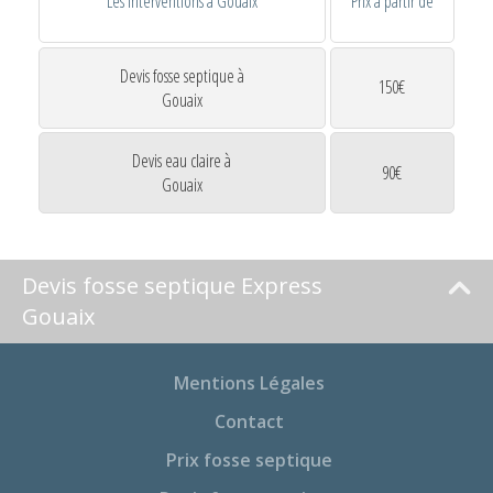
Les interventions à Gouaix
Prix à partir de
Devis fosse septique à
150€
Gouaix
Devis eau claire à
90€
Gouaix
Devis fosse septique Express
Gouaix
Mentions Légales
Contact
Prix fosse septique