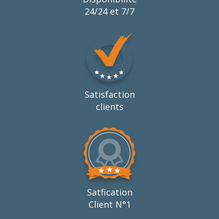
24/24 et 7/7
Satisfaction
clients
Satfication
Client N°1