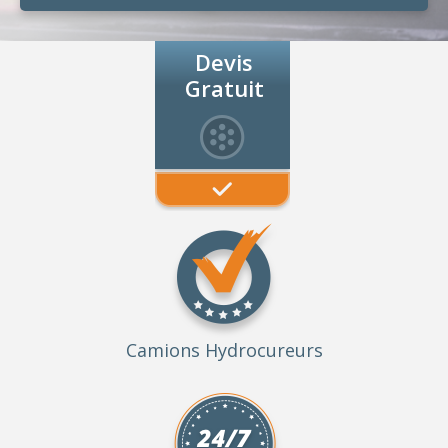
Devis
Gratuit
Camions Hydrocureurs