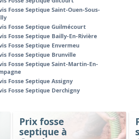
is Fosse Septique Glicourt
is Fosse Septique Saint-Ouen-Sous-
lly
vis Fosse Septique Guilmécourt
is Fosse Septique Bailly-En-Rivière
vis Fosse Septique Envermeu
is Fosse Septique Brunville
is Fosse Septique Saint-Martin-En-
mpagne
is Fosse Septique Assigny
is Fosse Septique Derchigny
Prix fosse
septique à