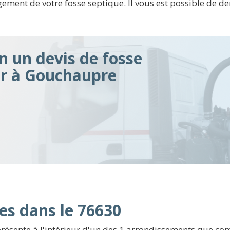
ement de votre fosse septique. Il vous est possible de d
n un devis de fosse
ir à Gouchaupre
es dans le 76630
résente à l'intérieur d'un des 1 arrondissements que com