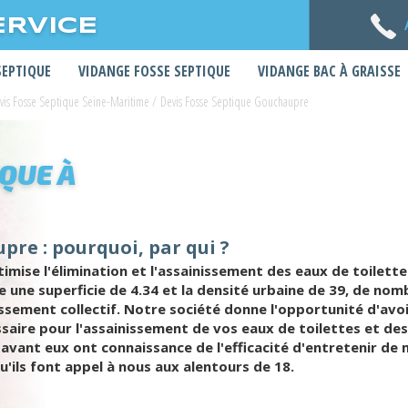
ERVICE
SEPTIQUE
VIDANGE FOSSE SEPTIQUE
VIDANGE BAC À GRAISSE
vis Fosse Septique Seine-Maritime
/
Devis Fosse Septique Gouchaupre
IQUE À
pre : pourquoi, par qui ?
imise l'élimination et l'assainissement des eaux de toilett
e une superficie de 4.34 et la densité urbaine de 39, de nom
ssement collectif. Notre société donne l'opportunité d'av
saire pour l'assainissement de vos eaux de toilettes et de
 avant eux ont connaissance de l'efficacité d'entretenir de
u'ils font appel à nous aux alentours de 18.