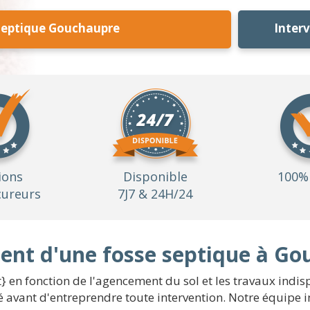
Septique Gouchaupre
Inter
ions
Disponible
100% 
ureurs
7J7 & 24H/24
ent d'une fosse septique à Go
} en fonction de l'agencement du sol et les travaux indisp
vant d'entreprendre toute intervention. Notre équipe in