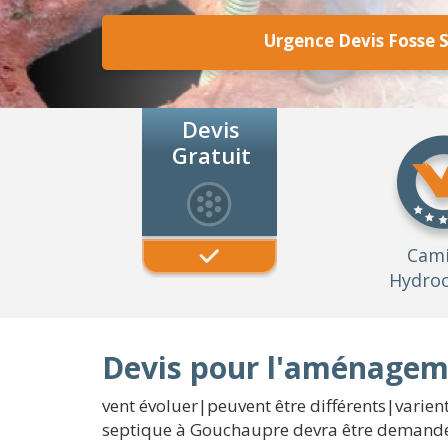
Urgence Devis Fosse 
Devis
Gratuit
Cam
Hydroc
Devis pour l'aménagem
vent évoluer|peuvent être différents|varient
septique à Gouchaupre devra être demandé a