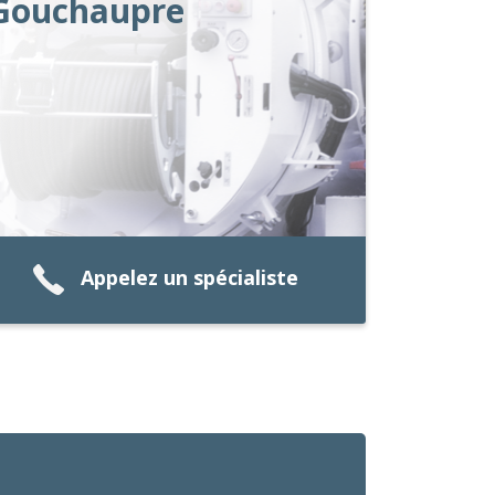
Gouchaupre
Appelez un spécialiste