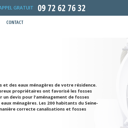
09 72 62 76 32
APPEL GRATUIT
CONTACT
es et des eaux ménagères de votre résidence.
breux propriétaires ont favorisé les fosses
oir un devis pour l'aménagement de fosses
s eaux ménagères. Les 200 habitants du Seine-
 manière correcte canalisations et fosses