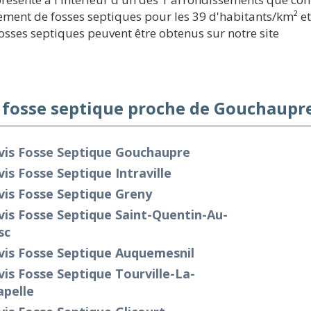
ment de fosses septiques pour les 39 d'habitants/km² et r
 fosses septiques peuvent être obtenus sur notre site
 fosse septique proche de Gouchaupre
vis Fosse Septique Gouchaupre
is Fosse Septique Intraville
is Fosse Septique Greny
is Fosse Septique Saint-Quentin-Au-
sc
vis Fosse Septique Auquemesnil
is Fosse Septique Tourville-La-
apelle