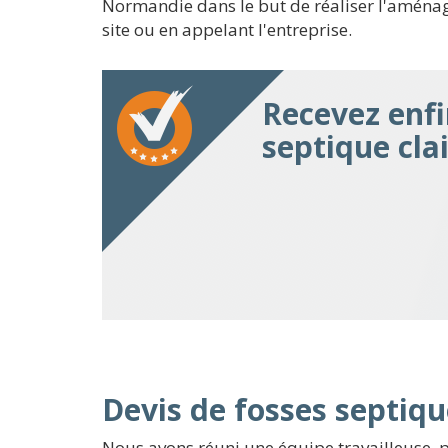
Normandie dans le but de réaliser l'aménag
site ou en appelant l'entreprise.
Recevez enfi
septique cla
Devis de fosses septiqu
Nous avons réuni une équipe travailleuse, p