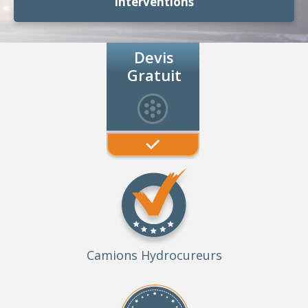
Interventions
Devis
Gratuit
Camions Hydrocureurs