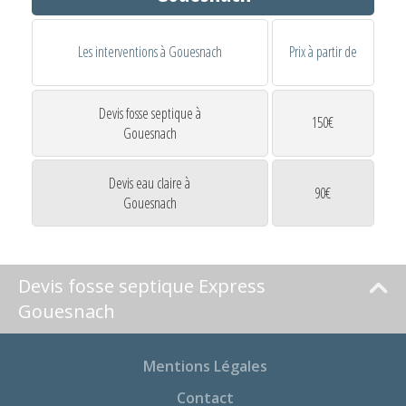
Les interventions à Gouesnach
Prix à partir de
Devis fosse septique à
150€
Gouesnach
Devis eau claire à
90€
Gouesnach
Devis fosse septique Express
Gouesnach
Mentions Légales
Contact