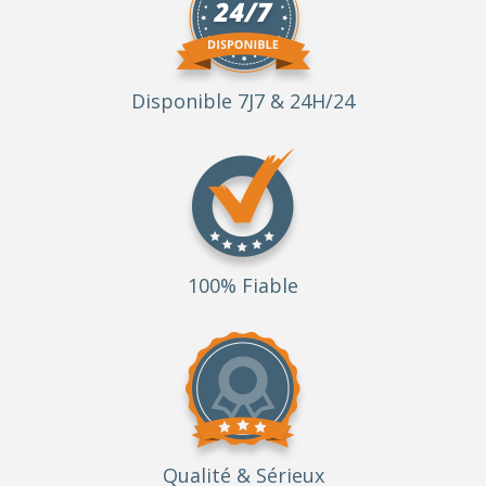
Disponible 7J7 & 24H/24
100% Fiable
Qualité
& Sérieux