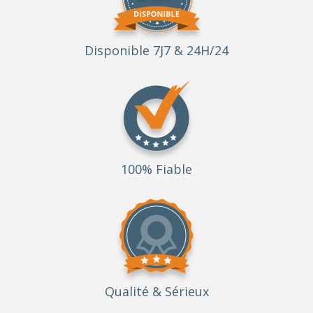
Disponible 7J7 & 24H/24
100% Fiable
Qualité
& Sérieux