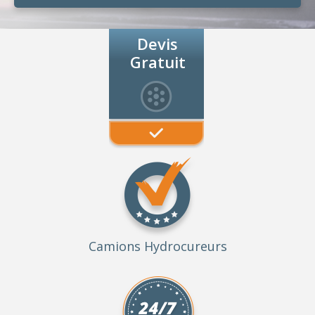
Devis
Gratuit
Camions Hydrocureurs