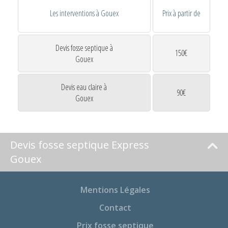
Les interventions à Gouex
Prix à partir de
Devis fosse septique à
150€
Gouex
Devis eau claire à
90€
Gouex
Devis fosse septique Express
Gouex
Mentions Légales
Contact
Prix fosse septique