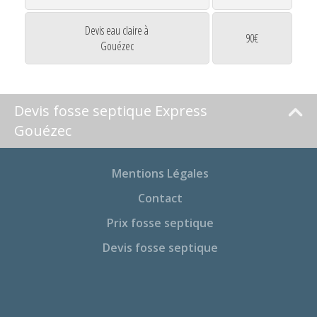
Devis eau claire à
90€
Gouézec
Devis fosse septique Express
Gouézec
Mentions Légales
Contact
Prix fosse septique
Devis fosse septique