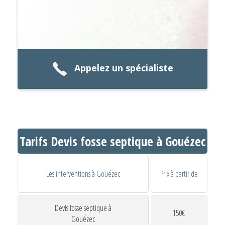
Appelez un spécialiste
Tarifs Devis fosse septique à Gouézec
Les interventions à Gouézec
Prix à partir de
Devis fosse septique à
150€
Gouézec