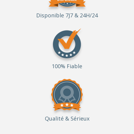
Disponible 7J7 & 24H/24
100% Fiable
Qualité
& Sérieux