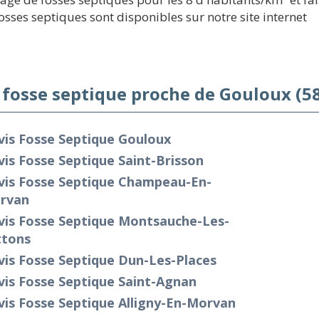
fosses septiques sont disponibles sur notre site internet
 fosse septique proche de Gouloux (5
vis Fosse Septique Gouloux
is Fosse Septique Saint-Brisson
vis Fosse Septique Champeau-En-
rvan
vis Fosse Septique Montsauche-Les-
ttons
is Fosse Septique Dun-Les-Places
is Fosse Septique Saint-Agnan
is Fosse Septique Alligny-En-Morvan