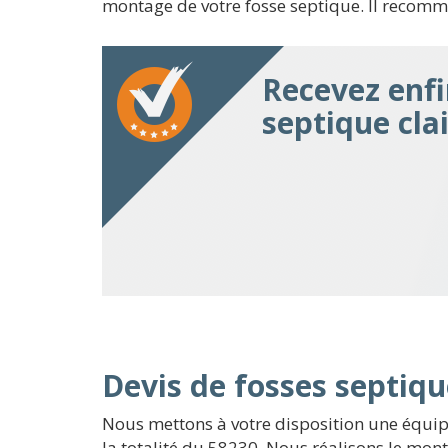
montage de votre fosse septique. Il recomma
Recevez enfi
septique cla
Devis de fosses septiqu
Nous mettons à votre disposition une équip
la totalité du 58230. Nous réalisons le mon