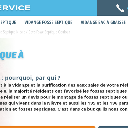
ERVICE
SEPTIQUE
VIDANGE FOSSE SEPTIQUE
VIDANGE BAC À GRAISSE
se Septique Nièvre
/
Devis Fosse Septique Gouloux
IQUE À
: pourquoi, par qui ?
à la vidange et la purification des eaux sales de votre résid
 de 8, la majorité résidents ont favorisé les fosses septiq
e réaliser un devis pour le montage de fosses septiques ou 
nes qui vivent dans le Nièvre et aussi les 195 et les 196 pe
ation et fosses septiques. C'est dans ce but qu'ils nous co