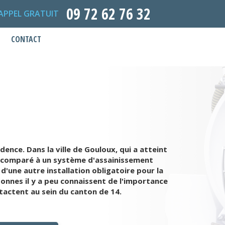
09 72 62 76 32
APPEL GRATUIT
CONTACT
ence. Dans la ville de Gouloux, qui a atteint
ues comparé à un système d'assainissement
d'une autre installation obligatoire pour la
rsonnes il y a peu connaissent de l'importance
ntactent au sein du canton de 14.