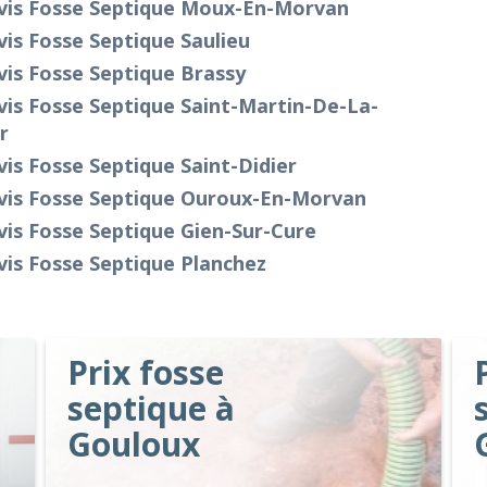
vis Fosse Septique Moux-En-Morvan
is Fosse Septique Saulieu
is Fosse Septique Brassy
is Fosse Septique Saint-Martin-De-La-
r
is Fosse Septique Saint-Didier
vis Fosse Septique Ouroux-En-Morvan
is Fosse Septique Gien-Sur-Cure
is Fosse Septique Planchez
Prix fosse
septique à
Gouloux