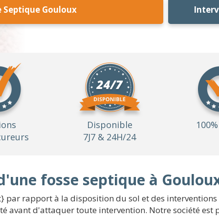
e Septique Gouloux
Inter
ions
Disponible
100% 
ureurs
7J7 & 24H/24
d'une fosse septique à Goulou
} par rapport à la disposition du sol et des intervention
té avant d'attaquer toute intervention. Notre société est