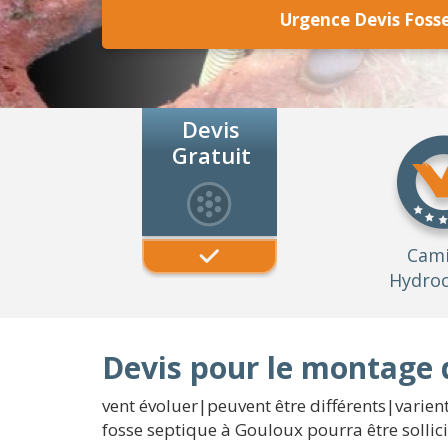
Urgence Devis Foss
Devis
Gratuit
Cam
Hydroc
Devis pour le montage 
vent évoluer|peuvent être différents|varient
fosse septique à Gouloux pourra être sollici