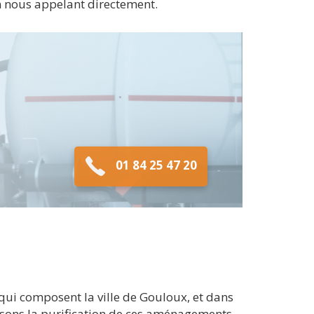
en nous appelant directement.
01 84 25 47 20
qui composent la ville de Gouloux, et dans
aisons la purification de ces aménagements