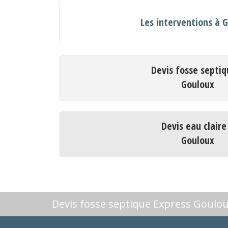
Les interventions à 
Devis fosse septiq
Gouloux
Devis eau claire
Gouloux
Devis fosse septique Express Goulo