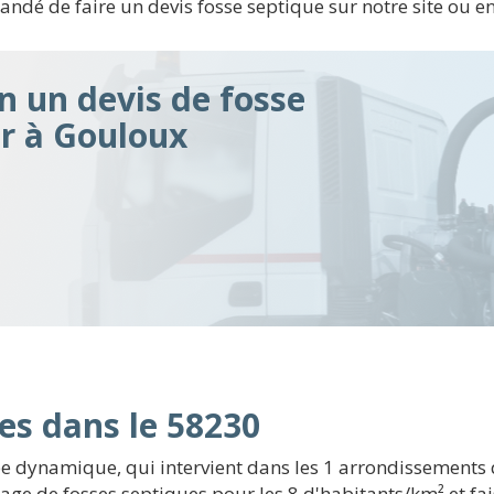
ndé de faire un devis fosse septique sur notre site ou 
n un devis de fosse
ir à Gouloux
es dans le 58230
e dynamique, qui intervient dans les 1 arrondissements 
tage de fosses septiques pour les 8 d'habitants/km² et f