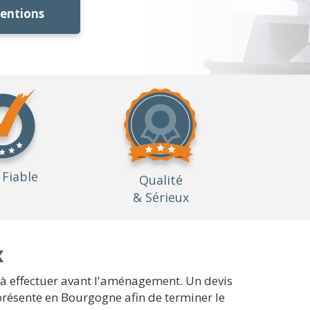
ventions
Fiable
Qualité
& Sérieux
x
s à effectuer avant l'aménagement. Un devis
 présente en Bourgogne afin de terminer le