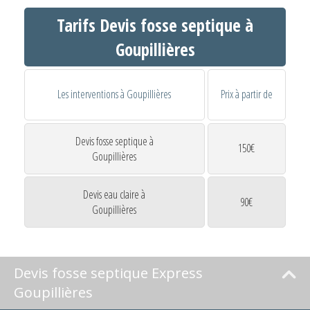
Tarifs Devis fosse septique à
Goupillières
Les interventions à Goupillières
Prix à partir de
Devis fosse septique à
150€
Goupillières
Devis eau claire à
90€
Goupillières
Devis fosse septique Express
Goupillières