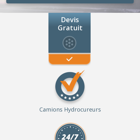
Devis
Gratuit
Camions Hydrocureurs