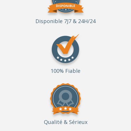
Disponible 7J7 & 24H/24
100% Fiable
Qualité
& Sérieux