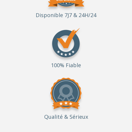
Disponible 7J7 & 24H/24
100% Fiable
Qualité
& Sérieux