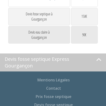
Devis fosse septique à
150€
Gourgançon
Devis eau claire à
90€
Gourgançon
Devis fosse septique Express
Gourgançon
Mentions Légales
Contact
Prix fosse septique
Devis fosse septique