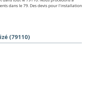
nts dans le 79. Des devis pour l'installation
izé (79110)