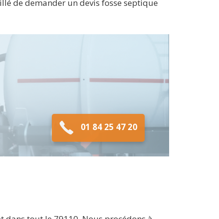
nseillé de demander un devis fosse septique
01 84 25 47 20
et dans tout le 79110. Nous procédons à