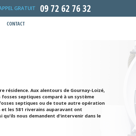
09 72 62 76 32
APPEL GRATUIT
CONTACT
re résidence. Aux alentours de Gournay-Loizé,
les fosses septiques comparé à un système
de fosses septiques ou de toute autre opération
 et les 581 riverains auparavant ont
si qu'ils nous demandent d'intervenir dans le