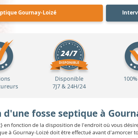
eptique Gournay-Loizé
Inter
ions
Disponible
100% 
ureurs
7J7 & 24H/24
on d'une fosse septique à Gourn
 en fonction de la disposition de l'endroit où vous désirez
ique à Gournay-Loizé doit être effectué avant d'amorcer t