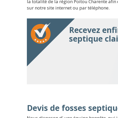
la totalité de la région Poitou Charente afin
sur notre site internet ou par téléphone.
Recevez enfi
septique cla
Devis de fosses septiqu
Nous disposon d' une équipe honnête, qui i