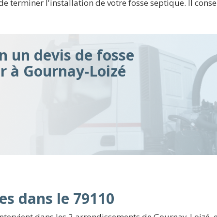
 de terminer l'installation de votre fosse septique. Il co
n un devis de fosse
ir à Gournay-Loizé
es dans le 79110
ntervient dans les 2 arrondissements de Gournay-Loizé, 