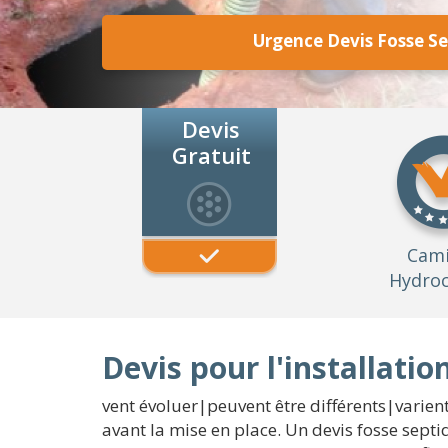
Urgence Devis Fosse S
Devis
Gratuit
Cam
Hydroc
Devis pour l'installati
vent évoluer|peuvent être différents|varient}
avant la mise en place. Un devis fosse sept