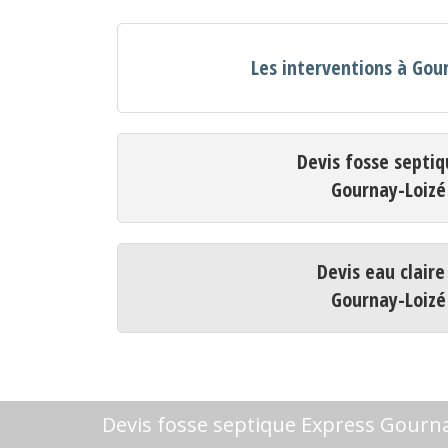
Les interventions à Gou
Devis fosse septiq
Gournay-Loizé
Devis eau claire
Gournay-Loizé
Devis fosse septique Express Gourn