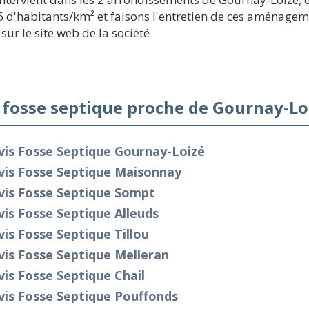
26 d'habitants/km² et faisons l'entretien de ces aménageme
sur le site web de la société
 fosse septique proche de Gournay-Lo
vis Fosse Septique Gournay-Loizé
vis Fosse Septique Maisonnay
vis Fosse Septique Sompt
is Fosse Septique Alleuds
is Fosse Septique Tillou
is Fosse Septique Melleran
is Fosse Septique Chail
vis Fosse Septique Pouffonds