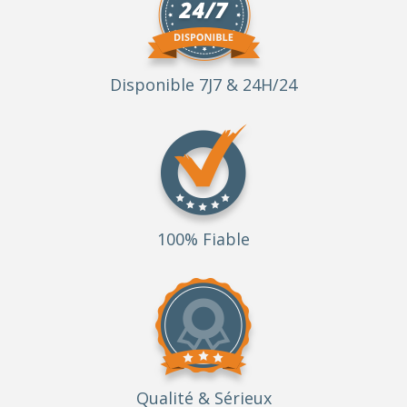
Disponible 7J7 & 24H/24
100% Fiable
Qualité
& Sérieux