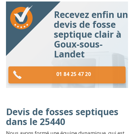
Recevez enfin un
devis de fosse
septique clair à
Goux-sous-
Landet
01 84 25 47 20
Devis de fosses septiques
dans le 25440
Nous avons formé une équipe dynamique, qui est