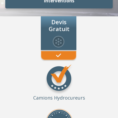
Interventions
Devis
Gratuit
Camions Hydrocureurs