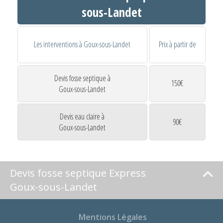
sous-Landet
Les interventions à Goux-sous-Landet
Prix à partir de
Devis fosse septique à
150€
Goux-sous-Landet
Devis eau claire à
90€
Goux-sous-Landet
Devis fosse septique Express
Goux-sous-Landet
Mentions Légales