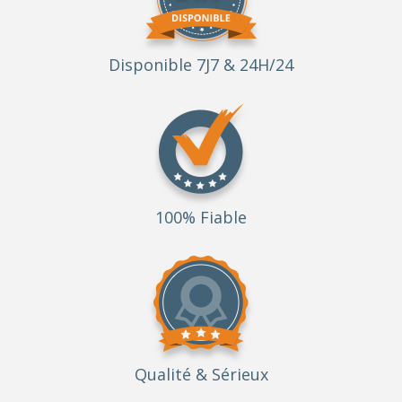
Disponible 7J7 & 24H/24
100% Fiable
Qualité
& Sérieux