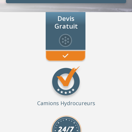
Devis
Gratuit
Camions Hydrocureurs