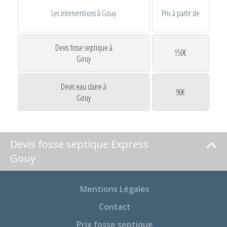
Les interventions à Gouy
Prix à partir de
Devis fosse septique à
150€
Gouy
Devis eau claire à
90€
Gouy
Devis fosse septique Express
Gouy
Mentions Légales
Contact
Prix fosse septique