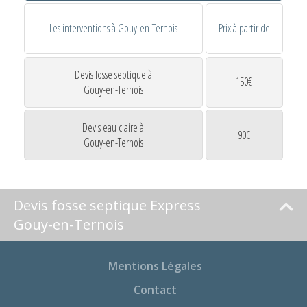
Les interventions à Gouy-en-Ternois
Prix à partir de
Devis fosse septique à
150€
Gouy-en-Ternois
Devis eau claire à
90€
Gouy-en-Ternois
Devis fosse septique Express
Gouy-en-Ternois
Mentions Légales
Contact