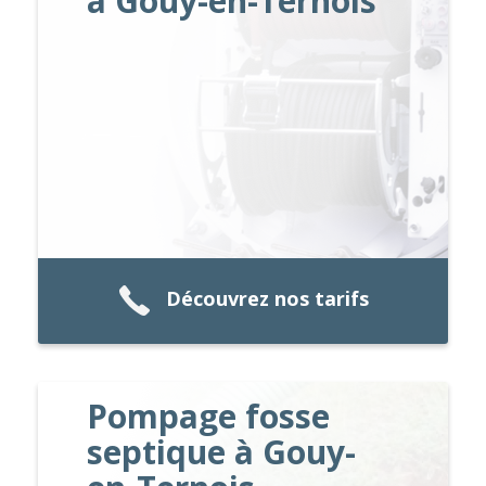
à Gouy-en-Ternois
Découvrez nos tarifs
Pompage fosse
septique à Gouy-