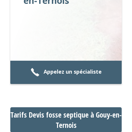
en-Ternois
Appelez un spécialiste
Tarifs Devis fosse septique à Gouy-en-
Ternois