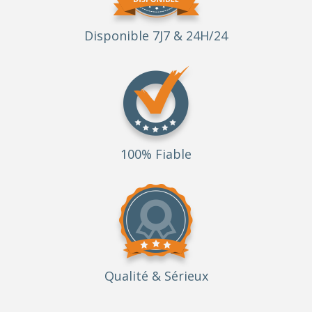
Disponible 7J7 & 24H/24
100% Fiable
Qualité
& Sérieux