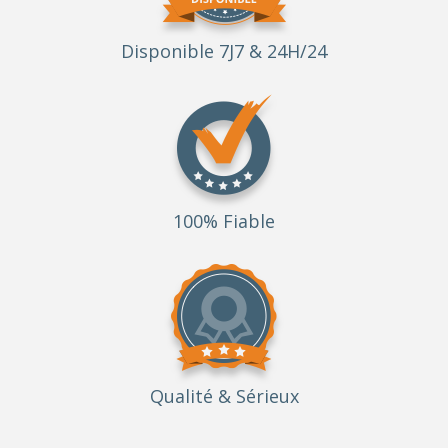
Disponible 7J7 & 24H/24
100% Fiable
Qualité
& Sérieux