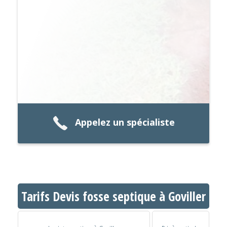
Appelez un spécialiste
Tarifs Devis fosse septique à Goviller