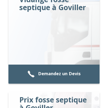
septique à Goviller
Demandez un Devis
Prix fosse septique
à Goviller