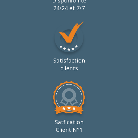
Disponibilité
24/24 et 7/7
Satisfaction
clients
Satfication
Client N°1