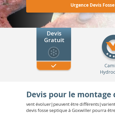
Urgence Devis Fosse
Devis
Gratuit
Cam
Hydroc
Devis pour le montage 
vent évoluer|peuvent être différents|varient
devis fosse septique à Goxwiller pourra êt