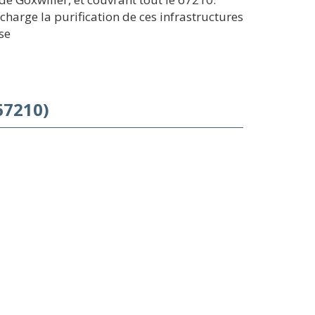
harge la purification de ces infrastructures
se
67210)