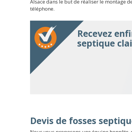
Alsace dans le but de réaliser le montage de 
téléphone.
Recevez enfi
septique cla
Devis de fosses septiqu
Nous vous proposons une équipe honnête, qui