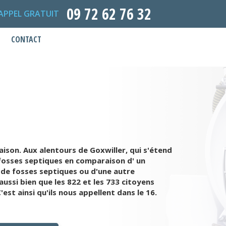
09 72 62 76 32
APPEL GRATUIT
CONTACT
aison. Aux alentours de Goxwiller, qui s'étend
s fosses septiques en comparaison d' un
 de fosses septiques ou d'une autre
ussi bien que les 822 et les 733 citoyens
st ainsi qu'ils nous appellent dans le 16.