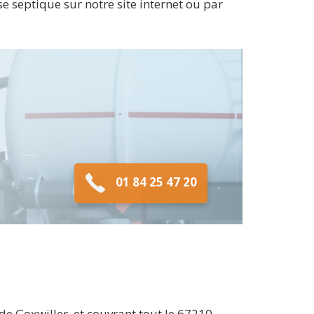
se septique sur notre site internet ou par
01 84 25 47 20
e Goxwiller, et couvrant tout le 67210.