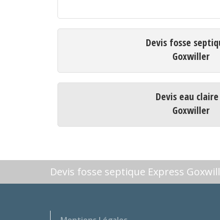
Devis fosse septiq
Goxwiller
Devis eau claire
Goxwiller
Devis fosse septique Express Goxwil