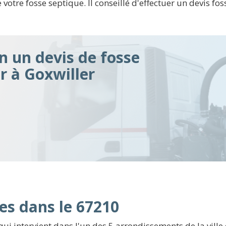
votre fosse septique. Il conseillé d'effectuer un devis fos
n un devis de fosse
ir à Goxwiller
es dans le 67210
 intervient dans l'un des 5 arrondissements de la ville d