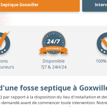
 Septique Goxwiller
Inter
ions
Disponible
100% 
ureurs
7J7 & 24H/24
d'une fosse septique à Goxwill
} par rapport à la disposition du lieu d'installation et de
re demandé avant de commencer toute intervention. Notre