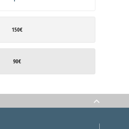
150€
90€