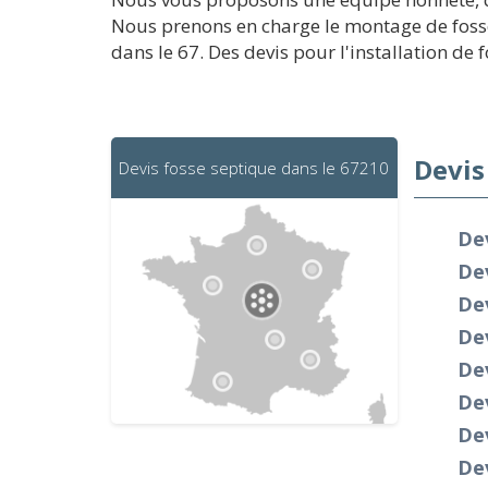
Nous prenons en charge le montage de fosses
dans le 67. Des devis pour l'installation de 
Devis
Devis fosse septique dans le 67210
Dev
De
Dev
Dev
Dev
Dev
Dev
Dev