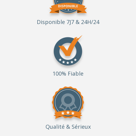
Disponible 7J7 & 24H/24
100% Fiable
Qualité
& Sérieux