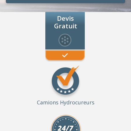
Devis
Gratuit
Camions Hydrocureurs