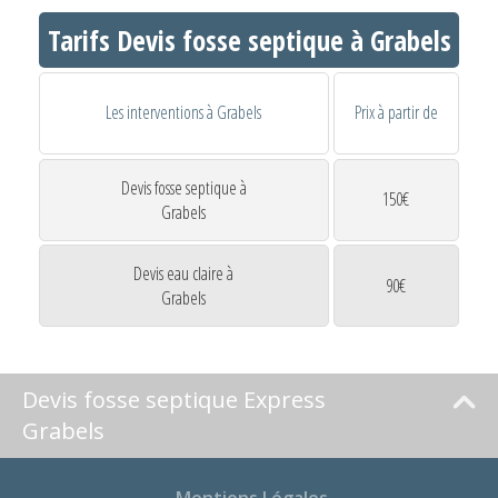
Tarifs Devis fosse septique à Grabels
Les interventions à Grabels
Prix à partir de
Devis fosse septique à
150€
Grabels
Devis eau claire à
90€
Grabels
Devis fosse septique Express
Grabels