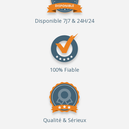
Disponible 7J7 & 24H/24
100% Fiable
Qualité
& Sérieux