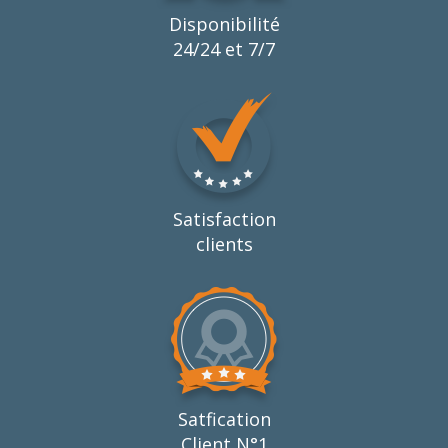
Disponibilité
24/24 et 7/7
Satisfaction
clients
Satfication
Client N°1