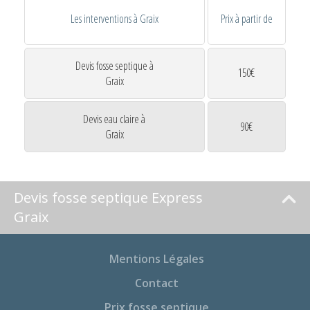
Les interventions à Graix
Prix à partir de
Devis fosse septique à
150€
Graix
Devis eau claire à
90€
Graix
Devis fosse septique Express
Graix
Mentions Légales
Contact
Prix fosse septique