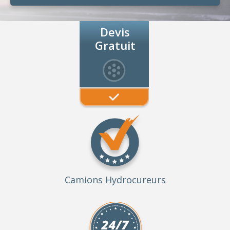
Devis
Gratuit
Camions Hydrocureurs