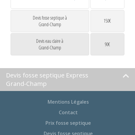
Devis fosse septique à
150€
Grand-Champ
Devis eau claire à
90€
Grand-Champ
Devis fosse septique Express
Grand-Champ
Mentions Légales
Contact
Prix fosse septique
Devis fosse septique