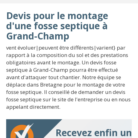
Devis pour le montage
d'une fosse septique à
Grand-Champ
vent évoluer|peuvent être différents|varient} par
rapport à la composition du sol et des prestations
obligatoires avant le montage. Un devis fosse
septique à Grand-Champ pourra être effectué
avant d'attaquer tout chantier. Notre équipe se
déplace dans Bretagne pour le montage de votre
fosse septique. Il conseillé de demander un devis
fosse septique sur le site de l'entreprise ou en nous
appelant directement.
Recevez enfin un