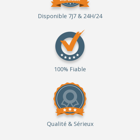
Disponible 7J7 & 24H/24
100% Fiable
Qualité
& Sérieux