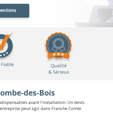
ventions
Fiable
Qualité
& Sérieux
'Combe-des-Bois
ndispensables avant l'installation. Un devis
e entreprise peut agir dans Franche Comte