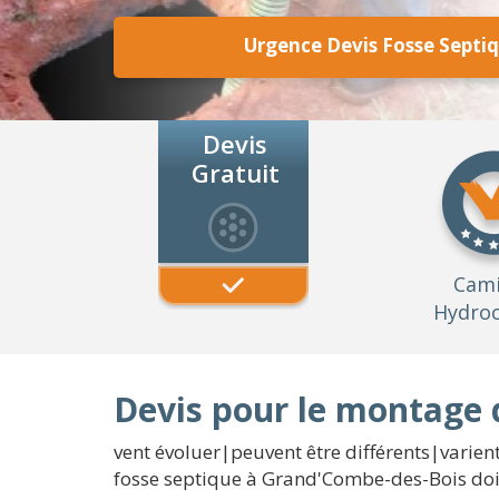
Urgence Devis Fosse Septi
Devis
Gratuit
Cam
Hydroc
Devis pour le montage 
vent évoluer|peuvent être différents|varient
fosse septique à Grand'Combe-des-Bois doit 