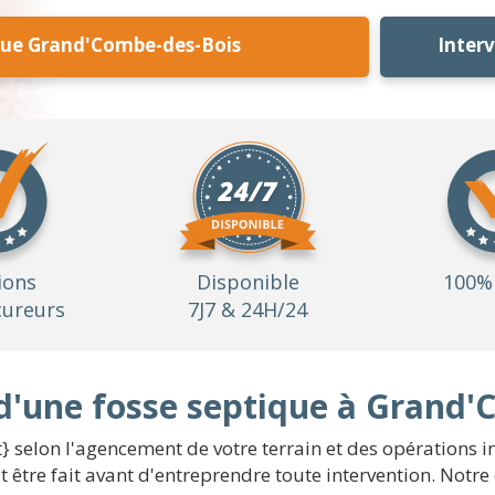
que Grand'Combe-des-Bois
Inter
ions
Disponible
100% 
ureurs
7J7 & 24H/24
d'une fosse septique à Grand
} selon l'agencement de votre terrain et des opérations i
être fait avant d'entreprendre toute intervention. Notr