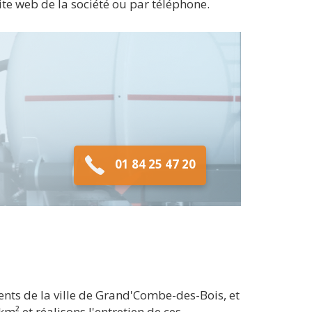
ite web de la société ou par téléphone.
01 84 25 47 20
nts de la ville de Grand'Combe-des-Bois, et
² et réalisons l'entretien de ces