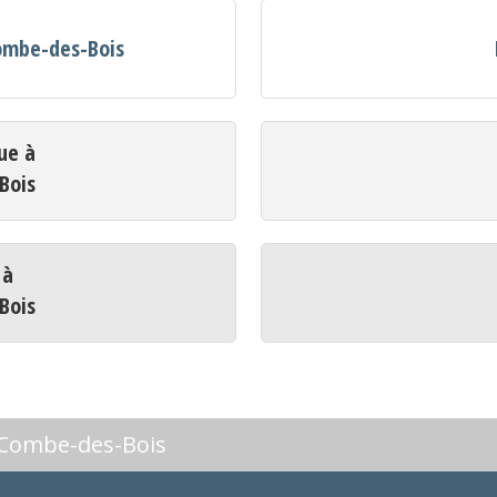
Combe-des-Bois
ue à
Bois
 à
Bois
'Combe-des-Bois