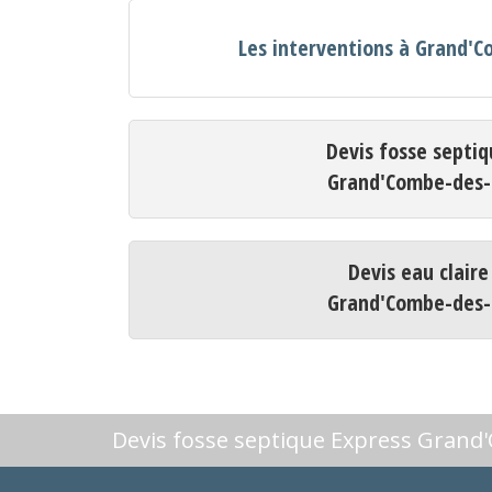
Les interventions à Grand'
Devis fosse septiq
Grand'Combe-des-
Devis eau claire
Grand'Combe-des-
Devis fosse septique Express Grand