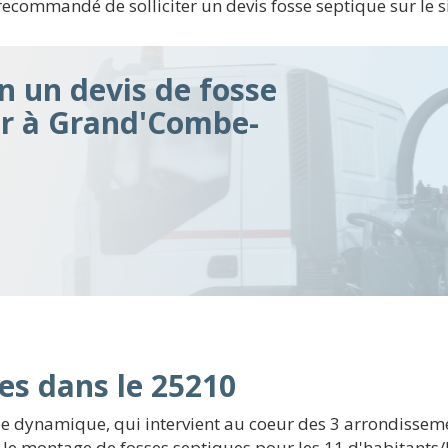
recommandé de solliciter un devis fosse septique sur le s
n un devis de fosse
ir à Grand'Combe-
es dans le 25210
e dynamique, qui intervient au coeur des 3 arrondisseme
e montage de fosses septiques pour les 11 d'habitants/km