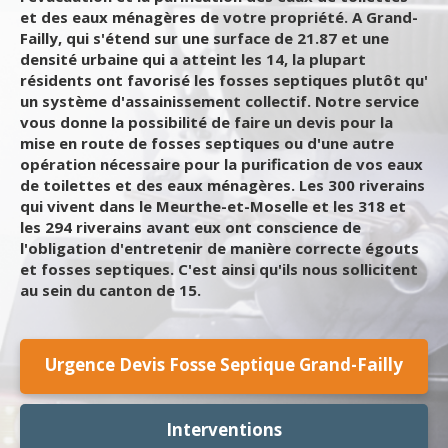
et des eaux ménagères de votre propriété. A Grand-
Failly, qui s'étend sur une surface de 21.87 et une
densité urbaine qui a atteint les 14, la plupart
résidents ont favorisé les fosses septiques plutôt qu'
un système d'assainissement collectif. Notre service
vous donne la possibilité de faire un devis pour la
mise en route de fosses septiques ou d'une autre
opération nécessaire pour la purification de vos eaux
de toilettes et des eaux ménagères. Les 300 riverains
qui vivent dans le Meurthe-et-Moselle et les 318 et
les 294 riverains avant eux ont conscience de
l'obligation d'entretenir de manière correcte égouts
et fosses septiques. C'est ainsi qu'ils nous sollicitent
au sein du canton de 15.
Urgence Devis Fosse Septique Grand-Failly
Interventions