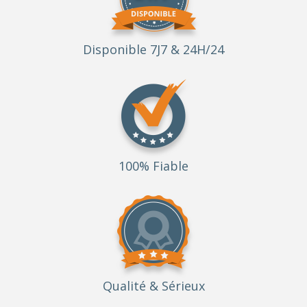
Disponible 7J7 & 24H/24
100% Fiable
Qualité
& Sérieux