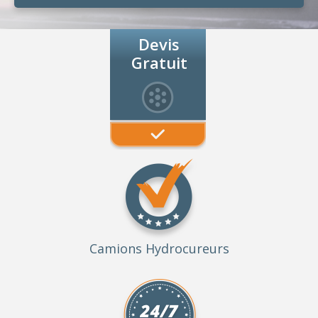
Devis
Gratuit
Camions Hydrocureurs