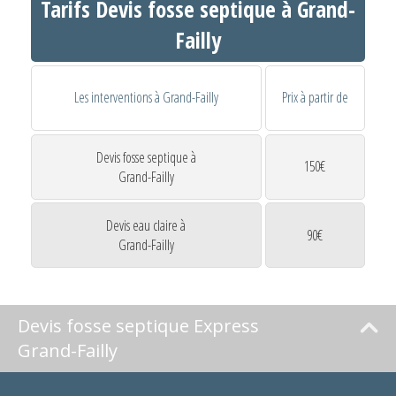
Tarifs Devis fosse septique à Grand-
Failly
Les interventions à Grand-Failly
Prix à partir de
Devis fosse septique à
150€
Grand-Failly
Devis eau claire à
90€
Grand-Failly
Devis fosse septique Express
Grand-Failly