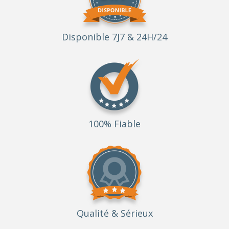
Disponible 7J7 & 24H/24
100% Fiable
Qualité
& Sérieux