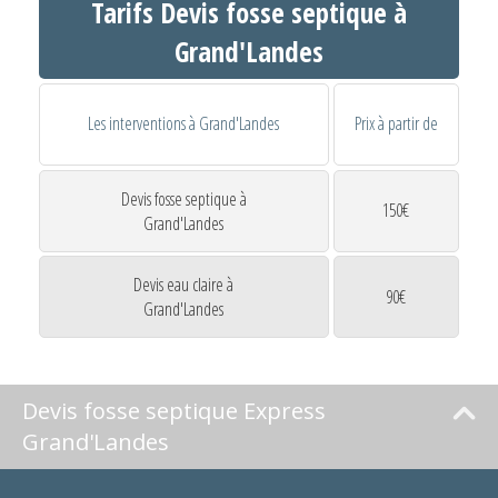
Tarifs Devis fosse septique à
Grand'Landes
Les interventions à Grand'Landes
Prix à partir de
Devis fosse septique à
150€
Grand'Landes
Devis eau claire à
90€
Grand'Landes
Devis fosse septique Express
Grand'Landes