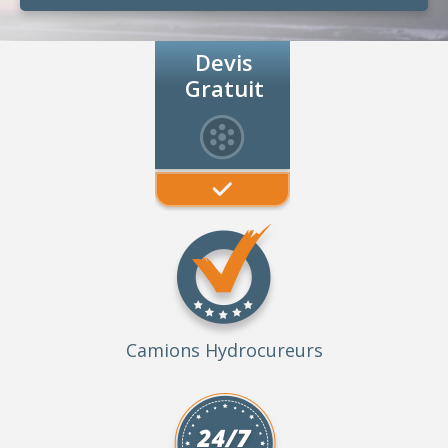
Devis
Gratuit
Camions Hydrocureurs