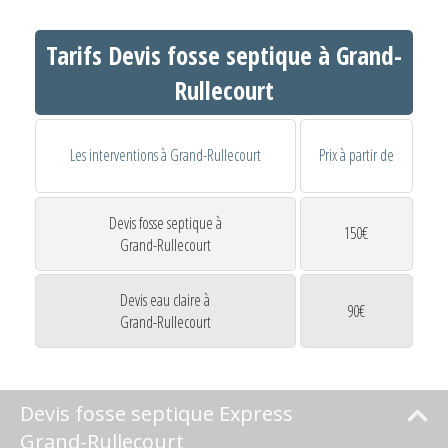
Tarifs Devis fosse septique à Grand-
Rullecourt
Les interventions à Grand-Rullecourt
Prix à partir de
Devis fosse septique à
150€
Grand-Rullecourt
Devis eau claire à
90€
Grand-Rullecourt
Devis fosse septique Express
Grand-Rullecourt