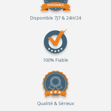
Disponible 7J7 & 24H/24
100% Fiable
Qualité
& Sérieux