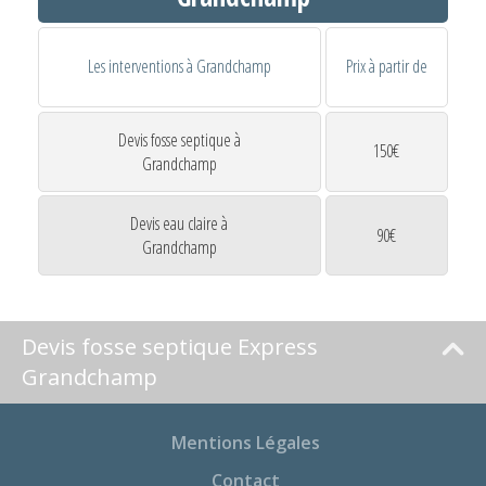
Les interventions à Grandchamp
Prix à partir de
Devis fosse septique à
150€
Grandchamp
Devis eau claire à
90€
Grandchamp
Devis fosse septique Express
Grandchamp
Mentions Légales
Contact