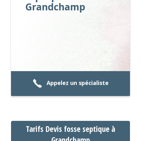
Grandchamp
Appelez un spécialiste
Tarifs Devis fosse septique à
Grandchamp