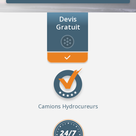
Devis
Gratuit
Camions Hydrocureurs