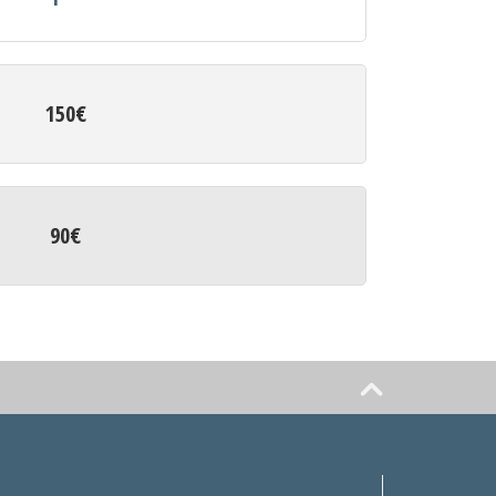
150€
90€