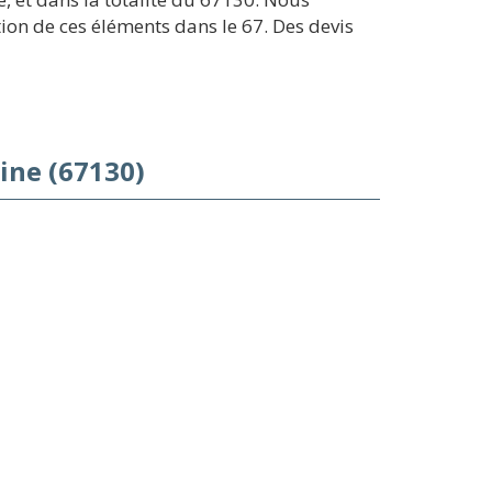
tion de ces éléments dans le 67. Des devis
ine (67130)