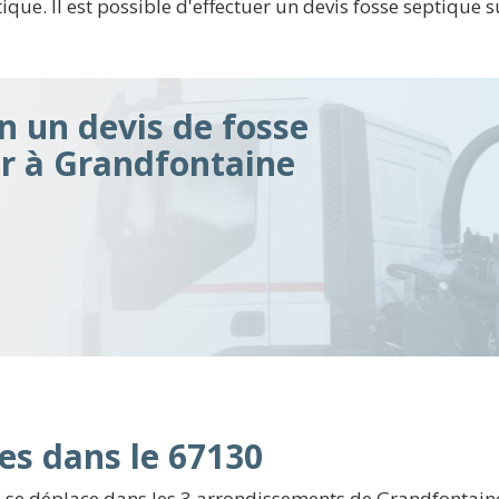
tique. Il est possible d'effectuer un devis fosse septique 
n un devis de fosse
ir à Grandfontaine
es dans le 67130
 se déplace dans les 3 arrondissements de Grandfontaine,