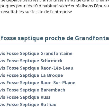
eptiques pour les 10 d'habitants/km² et réalisons l'épura
consultables sur le site de l'entreprise
 fosse septique proche de Grandfonta
vis Fosse Septique Grandfontaine
is Fosse Septique Schirmeck
vis Fosse Septique Raon-Lès-Leau
vis Fosse Septique La Broque
is Fosse Septique Raon-Sur-Plaine
vis Fosse Septique Barembach
is Fosse Septique Russ
vis Fosse Septique Rothau