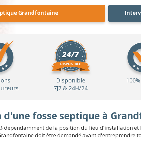
eptique Grandfontaine
Inter
ions
Disponible
100% 
ureurs
7J7 & 24H/24
on d'une fosse septique à Gran
} dépendamment de la position du lieu d'installation et l
randfontaine doit être demandé avant d'entreprendre tout