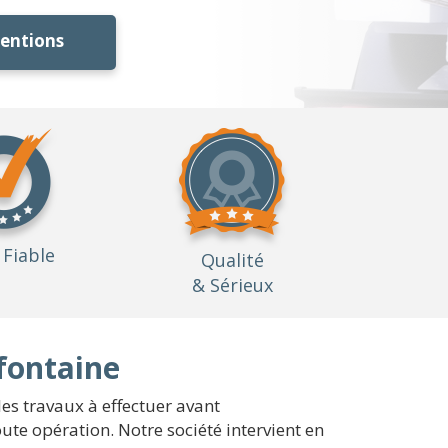
ventions
Fiable
Qualité
& Sérieux
dfontaine
es travaux à effectuer avant
e opération. Notre société intervient en