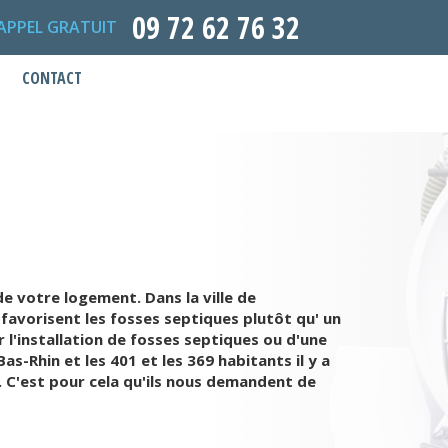
09 72 62 76 32
APPEL GRATUIT
CONTACT
de votre logement. Dans la ville de
 favorisent les fosses septiques plutôt qu' un
l'installation de fosses septiques ou d'une
s-Rhin et les 401 et les 369 habitants il y a
. C'est pour cela qu'ils nous demandent de