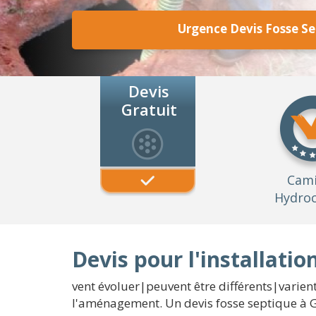
Urgence Devis Fosse S
Devis
Gratuit
Cam
Hydroc
Devis pour l'installati
vent évoluer|peuvent être différents|varient
l'aménagement. Un devis fosse septique à G