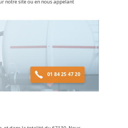
sur notre site ou en nous appelant
01 84 25 47 20
 et dans la totalité du 67130. Nous