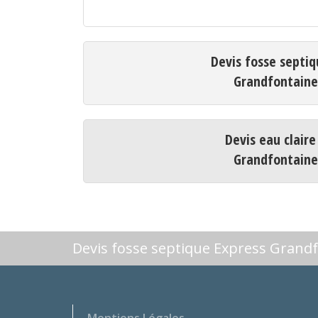
Devis fosse septiq
Grandfontain
Devis eau claire
Grandfontain
Devis fosse septique Express Grand