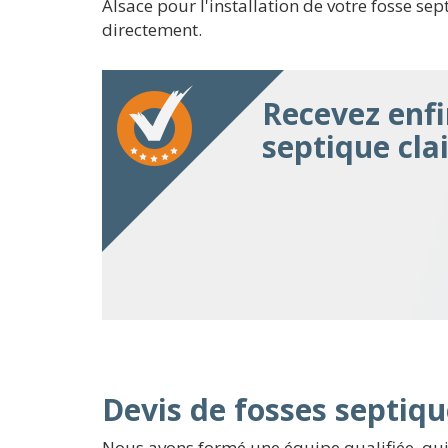
Alsace pour l'installation de votre fosse sep
directement.
Recevez enfi
septique cla
Devis de fosses septiqu
Nous avons formé une équipe qualifiée, qui