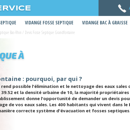
ERVICE
SEPTIQUE
VIDANGE FOSSE SEPTIQUE
VIDANGE BAC À GRAISSE
eptique Bas-Rhin
/
Devis Fosse Septique Grandfontaine
IQUE À
ntaine : pourquoi, par qui ?
rend possible l'élimination et le nettoyage des eaux sales 
39.52 et la densité urbaine de 10, la majorité propriétaires
ablissement donne l'opportunité de demander un devis pour 
ge de vos eaux sales. Les 400 habitants qui vivent dans le Ba
e manière correcte système d'évacuation et fosses septiques