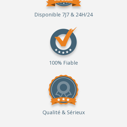
Disponible 7J7 & 24H/24
100% Fiable
Qualité
& Sérieux