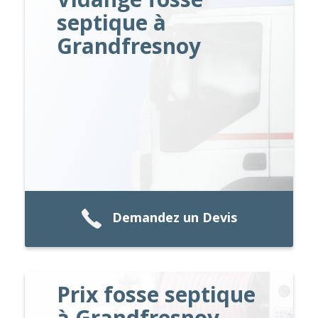
septique à
Grandfresnoy
Demandez un Devis
Prix fosse septique
à Grandfresnoy