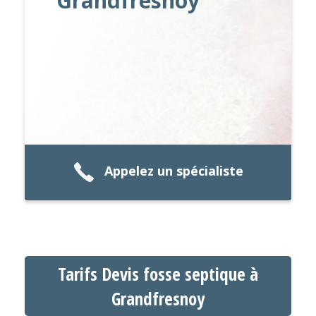
Grandfresnoy
Appelez un spécialiste
Tarifs Devis fosse septique à
Grandfresnoy