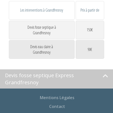
Les interventions à Grandfresnoy
Prix à partir de
Devis fosse septique à
150€
Grandfresnoy
Devis eau claire à
90€
Grandfresnoy
Devis fosse septique Express
Grandfresnoy
Mentions Légales
Contact