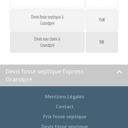
Devis fosse septique à
150€
Grandpré
Devis eau claire à
90€
Grandpré
Devis fosse septique Express
Grandpré
Mentions Légales
Contact
Prix fosse septique
Devis fosse septique