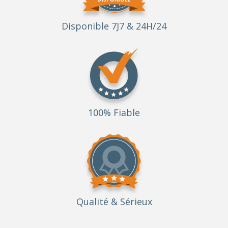
Disponible 7J7 & 24H/24
100% Fiable
Qualité
& Sérieux