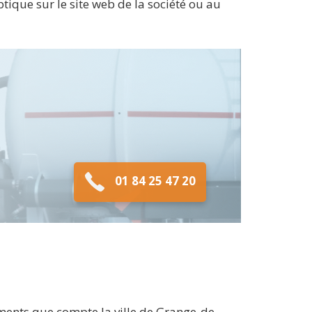
tique sur le site web de la société ou au
01 84 25 47 20
ents que compte la ville de Grange-de-