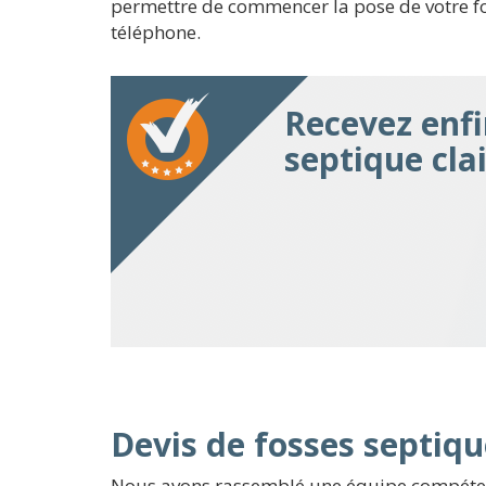
permettre de commencer la pose de votre foss
téléphone.
Recevez enfi
septique cla
Devis de fosses septiqu
Nous avons rassemblé une équipe compétent