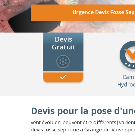
Urgence Devis Fosse Sep
Devis
Gratuit
Cam
Hydroc
Devis pour la pose d'un
vent évoluer|peuvent être différents|varien
devis fosse septique à Grange-de-Vaivre peu