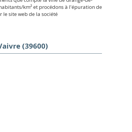
'habitants/km² et procédons à l'épuration de
 le site web de la société
Vaivre (39600)