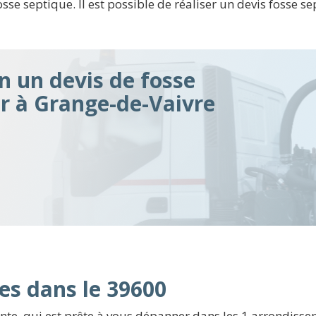
e septique. Il est possible de réaliser un devis fosse sep
n un devis de fosse
ir à Grange-de-Vaivre
es dans le 39600
e, qui est prête à vous dépanner dans les 1 arrondissem