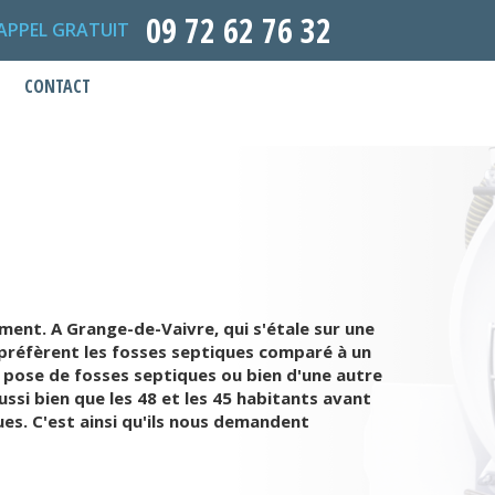
09 72 62 76 32
APPEL GRATUIT
CONTACT
ment. A Grange-de-Vaivre, qui s'étale sur une
 préfèrent les fosses septiques comparé à un
 pose de fosses septiques ou bien d'une autre
ussi bien que les 48 et les 45 habitants avant
es. C'est ainsi qu'ils nous demandent