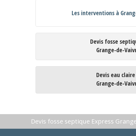
Les interventions à Gran
Devis fosse septiq
Grange-de-Vaiv
Devis eau claire
Grange-de-Vaiv
Devis fosse septique Express Grange