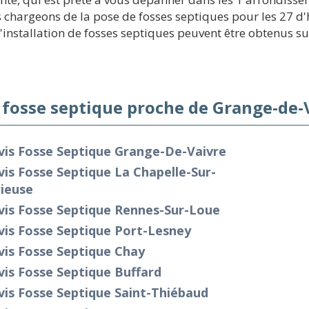
s chargeons de la pose de fosses septiques pour les 27 d
l'installation de fosses septiques peuvent être obtenus sur
 fosse septique proche de Grange-de-
vis Fosse Septique Grange-De-Vaivre
is Fosse Septique La Chapelle-Sur-
ieuse
vis Fosse Septique Rennes-Sur-Loue
vis Fosse Septique Port-Lesney
vis Fosse Septique Chay
is Fosse Septique Buffard
is Fosse Septique Saint-Thiébaud