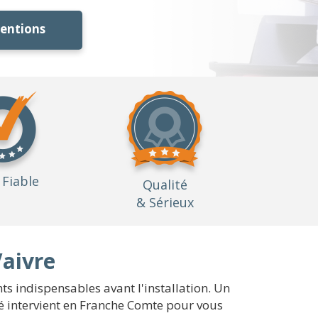
ventions
Fiable
Qualité
& Sérieux
Vaivre
s indispensables avant l'installation. Un
té intervient en Franche Comte pour vous