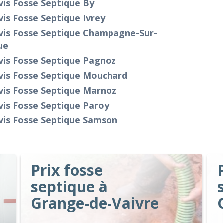
is Fosse Septique By
is Fosse Septique Ivrey
vis Fosse Septique Champagne-Sur-
ue
vis Fosse Septique Pagnoz
vis Fosse Septique Mouchard
vis Fosse Septique Marnoz
is Fosse Septique Paroy
vis Fosse Septique Samson
Prix fosse
septique à
Grange-de-Vaivre