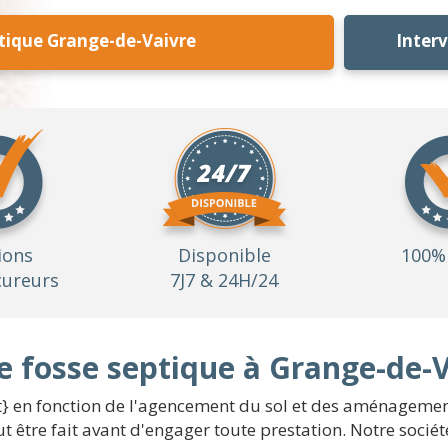
tique Grange-de-Vaivre
Inter
ions
Disponible
100% 
ureurs
7J7 & 24H/24
e fosse septique à Grange-de-
t} en fonction de l'agencement du sol et des aménagement
t être fait avant d'engager toute prestation. Notre socié