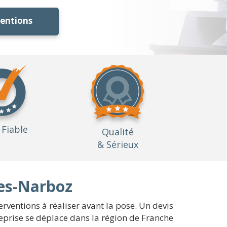
ventions
Fiable
Qualité
& Sérieux
ges-Narboz
erventions à réaliser avant la pose. Un devis
eprise se déplace dans la région de Franche