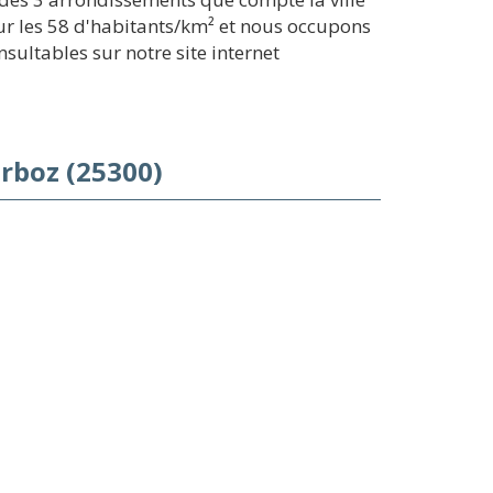
ur les 58 d'habitants/km² et nous occupons
nsultables sur notre site internet
rboz (25300)