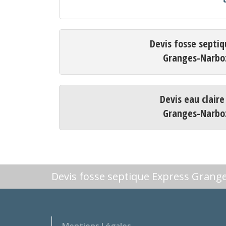
Devis fosse septiq
Granges-Narbo
Devis eau claire
Granges-Narbo
Devis fosse septique Express Grang