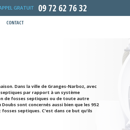
09 72 62 76 32
APPEL GRATUIT
CONTACT
ison. Dans la ville de Granges-Narboz, avec
es septiques par rapport à un système
ion de fosses septiques ou de toute autre
u Doubs sont concernés aussi bien que les 952
 fosses septiques. C'est dans ce but qu'ils