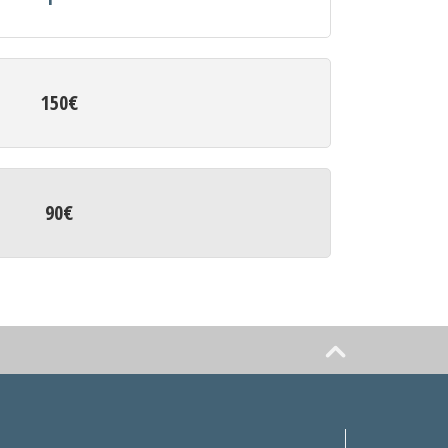
150€
90€