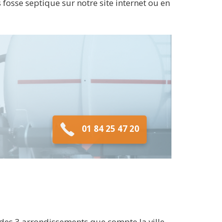
s fosse septique sur notre site internet ou en
01 84 25 47 20
n des 3 arrondissements que compte la ville