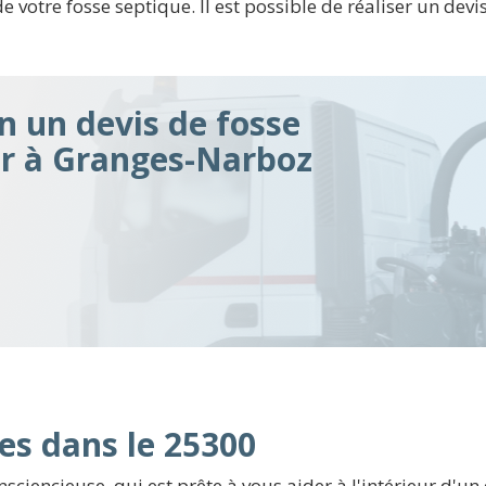
de votre fosse septique. Il est possible de réaliser un devi
n un devis de fosse
ir à Granges-Narboz
es dans le 25300
sciencieuse, qui est prête à vous aider à l'intérieur d'u