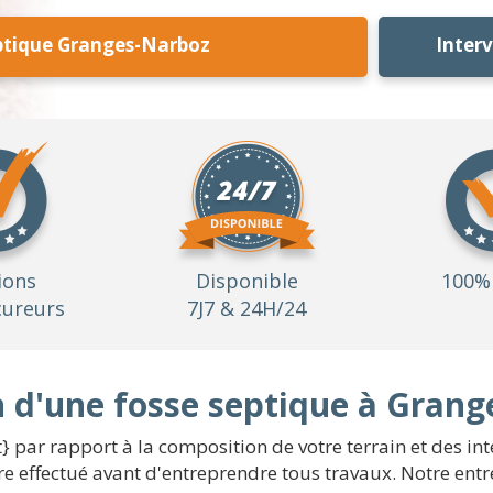
ptique Granges-Narboz
Inter
ions
Disponible
100% 
ureurs
7J7 & 24H/24
on d'une fosse septique à Gran
} par rapport à la composition de votre terrain et des int
e effectué avant d'entreprendre tous travaux. Notre entr