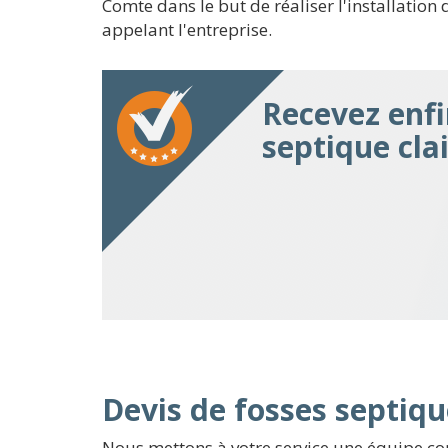
Comte dans le but de réaliser l'installation 
appelant l'entreprise.
Recevez enfi
septique cla
Devis de fosses septiqu
Nous mettons à votre service une équipe con