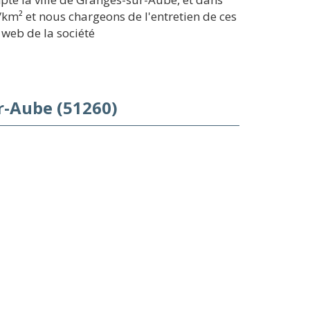
/km² et nous chargeons de l'entretien de ces
 web de la société
r-Aube (51260)