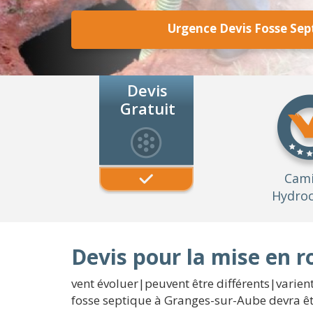
Urgence Devis Fosse Sep
Devis
Gratuit
Cam
Hydroc
Devis pour la mise en 
vent évoluer|peuvent être différents|varient
fosse septique à Granges-sur-Aube devra êt