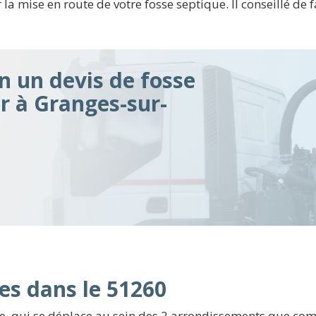
 mise en route de votre fosse septique. Il conseillé de fa
n un devis de fosse
ir à Granges-sur-
es dans le 51260
, qui se déplace au sein des 2 arrondissements que comp