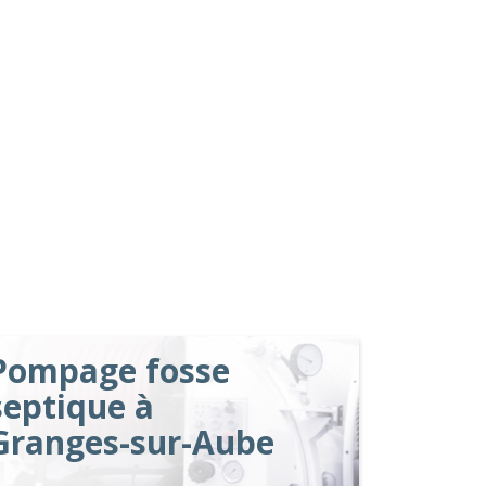
Pompage fosse
septique à
Granges-sur-Aube