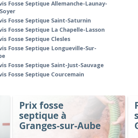
vis Fosse Septique Allemanche-Launay-
-Soyer
is Fosse Septique Saint-Saturnin
is Fosse Septique La Chapelle-Lasson
is Fosse Septique Clesles
is Fosse Septique Longueville-Sur-
be
is Fosse Septique Saint-Just-Sauvage
vis Fosse Septique Courcemain
Prix fosse
septique à
Granges-sur-Aube