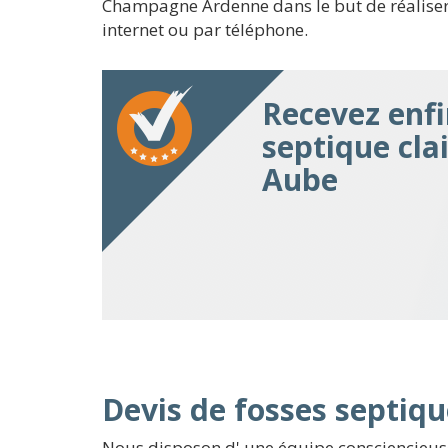
Champagne Ardenne dans le but de réaliser la
internet ou par téléphone.
Recevez enfi
septique cla
Aube
Devis de fosses septiqu
Nous disposon d' une équipe consciencieuse