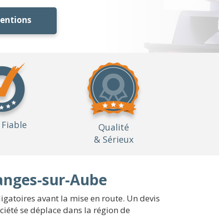
ventions
Fiable
Qualité
& Sérieux
ranges-sur-Aube
ligatoires avant la mise en route. Un devis
iété se déplace dans la région de