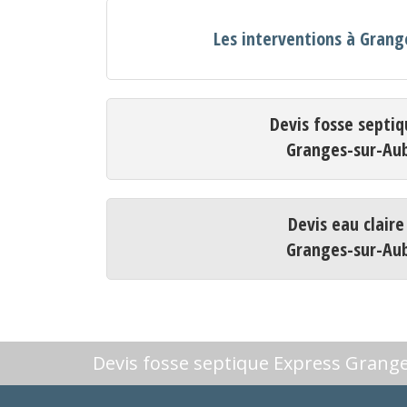
Les interventions à Gran
Devis fosse septiq
Granges-sur-Au
Devis eau claire
Granges-sur-Au
Devis fosse septique Express Grang