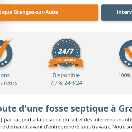
tique Granges-sur-Aube
Inter
ions
Disponible
100% 
ureurs
7J7 & 24H/24
route d'une fosse septique à G
} par rapport à la position du sol et des interventions ob
re demandé avant d'entreprendre tous travaux. Notre soc