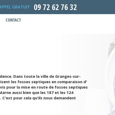
09 72 62 76 32
APPEL GRATUIT
CONTACT
idence. Dans toute la ville de Granges-sur-
risent les fosses septiques en comparaison d'
vis pour la mise en route de fosses septiques
Marne aussi bien que les 187 et les 124
. C'est pour cela qu'ils nous demandent