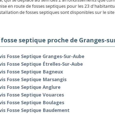
mise en route de fosses septiques pour les 23 d'habitants
tallation de fosses septiques sont disponibles sur le site
 fosse septique proche de Granges-su
vis Fosse Septique Granges-Sur-Aube
is Fosse Septique Étrelles-Sur-Aube
vis Fosse Septique Bagneux
vis Fosse Septique Marsangis
is Fosse Septique Anglure
vis Fosse Septique Vouarces
vis Fosse Septique Boulages
vis Fosse Septique Baudement