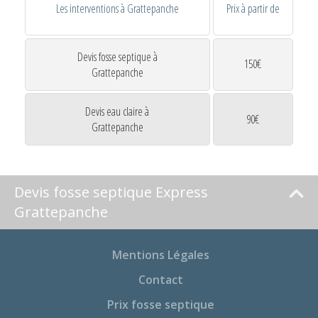
Les interventions à Grattepanche
Prix à partir de
Devis fosse septique à
150€
Grattepanche
Devis eau claire à
90€
Grattepanche
Devis fosse septique Express
Grattepanche
Mentions Légales
Contact
Prix fosse septique