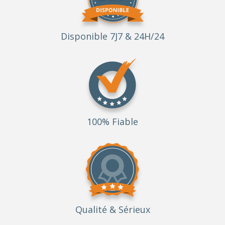
Disponible 7J7 & 24H/24
100% Fiable
Qualité
& Sérieux