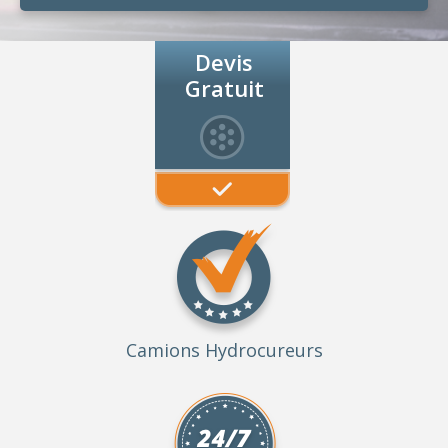
Devis
Gratuit
Camions Hydrocureurs