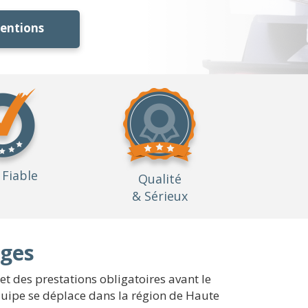
ventions
Fiable
Qualité
& Sérieux
èges
t des prestations obligatoires avant le
équipe se déplace dans la région de Haute