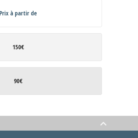
Prix à partir de
150€
90€