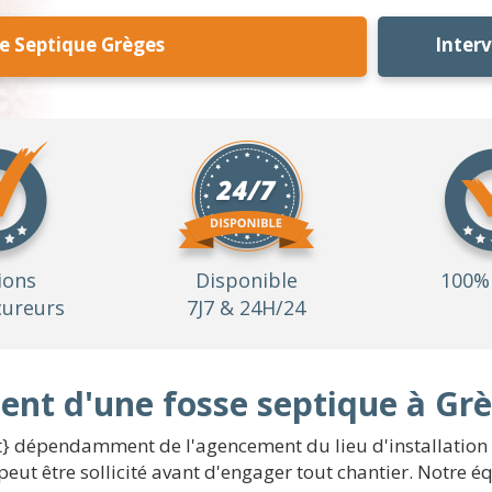
e Septique Grèges
Inter
ions
Disponible
100% 
ureurs
7J7 & 24H/24
nt d'une fosse septique à Gr
t} dépendamment de l'agencement du lieu d'installation e
eut être sollicité avant d'engager tout chantier. Notre 