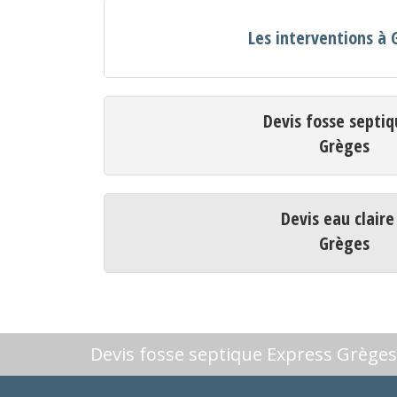
Les interventions à 
Devis fosse septiq
Grèges
Devis eau claire
Grèges
Devis fosse septique Express Grèges