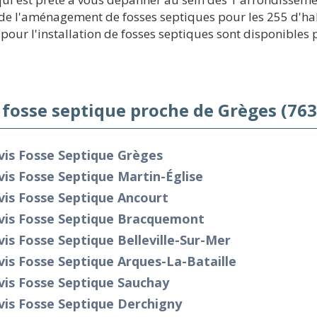
e l'aménagement de fosses septiques pour les 255 d'hab
our l'installation de fosses septiques sont disponibles p
 fosse septique proche de Grèges (763
vis Fosse Septique Grèges
is Fosse Septique Martin-Église
is Fosse Septique Ancourt
vis Fosse Septique Bracquemont
is Fosse Septique Belleville-Sur-Mer
is Fosse Septique Arques-La-Bataille
vis Fosse Septique Sauchay
is Fosse Septique Derchigny