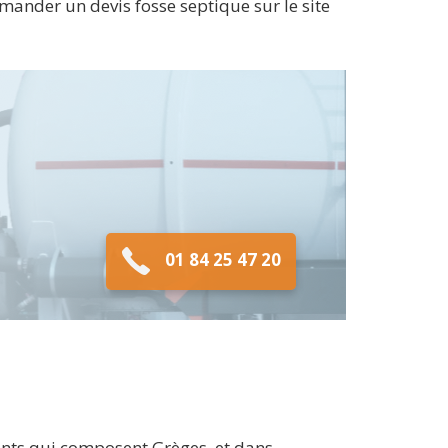
mander un devis fosse septique sur le site
01 84 25 47 20
ents qui composent Grèges, et dans