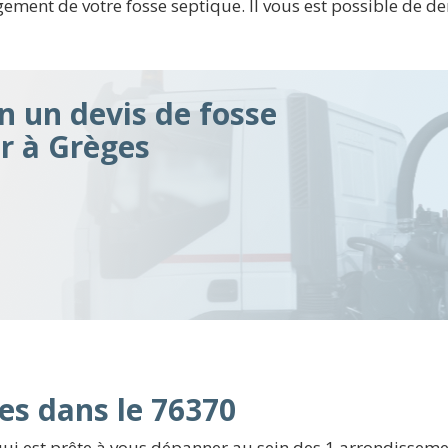
ment de votre fosse septique. Il vous est possible de de
n un devis de fosse
ir à Grèges
es dans le 76370
ui est prête à vous dépanner au sein des 1 arrondissem