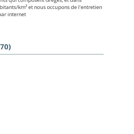
itants/km² et nous occupons de l'entretien
ar internet
70)