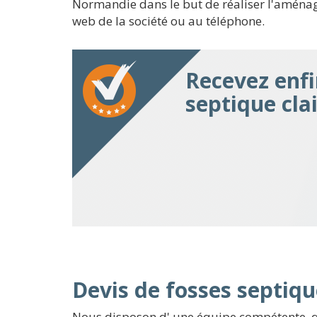
Normandie dans le but de réaliser l'aménage
web de la société ou au téléphone.
Recevez enfi
septique cla
Devis de fosses septiqu
Nous disposon d' une équipe compétente, q