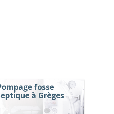
Pompage fosse
septique à Grèges