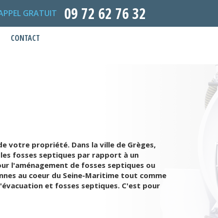
09 72 62 76 32
APPEL GRATUIT
CONTACT
 votre propriété. Dans la ville de Grèges,
 les fosses septiques par rapport à un
 pour l'aménagement de fosses septiques ou
onnes au coeur du Seine-Maritime tout comme
d'évacuation et fosses septiques. C'est pour