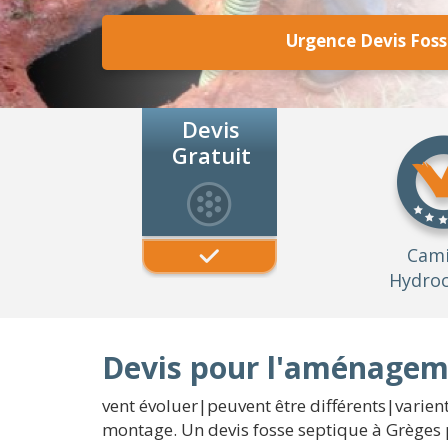
Urgence Devis Foss
Devis
Gratuit
Cam
Hydroc
Devis pour l'aménageme
vent évoluer|peuvent être différents|varien
montage. Un devis fosse septique à Grèges p