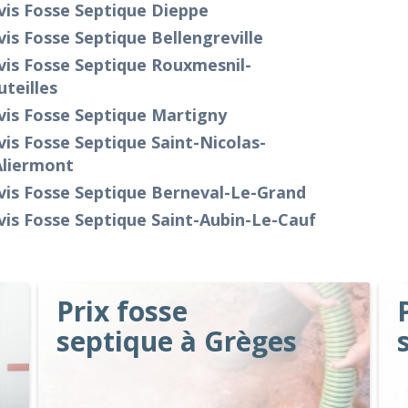
vis Fosse Septique Dieppe
is Fosse Septique Bellengreville
is Fosse Septique Rouxmesnil-
teilles
vis Fosse Septique Martigny
is Fosse Septique Saint-Nicolas-
Aliermont
vis Fosse Septique Berneval-Le-Grand
is Fosse Septique Saint-Aubin-Le-Cauf
Prix fosse
septique à Grèges