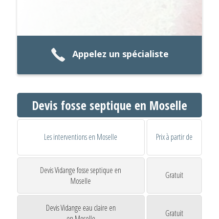
Appelez un spécialiste
Devis fosse septique en Moselle
Les interventions en Moselle
Prix à partir de
Devis Vidange fosse septique en
Gratuit
Moselle
Devis Vidange eau claire en
Gratuit
en Moselle