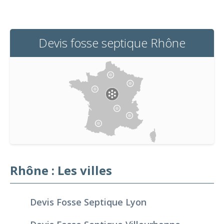
Devis fosse septique Rhône
Rhône : Les villes
Devis Fosse Septique Lyon