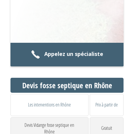
Appelez un spécialiste
Devis fosse septique en Rhône
Les interventions en Rhône
Prix à partir de
Devis Vidange fosse septique en
Gratuit
Rhône