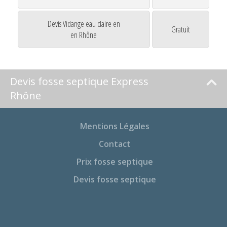
Devis Vidange eau claire en
Gratuit
en Rhône
Devis fosse septique Express
Rhône
Mentions Légales
Contact
Prix fosse septique
Devis fosse septique