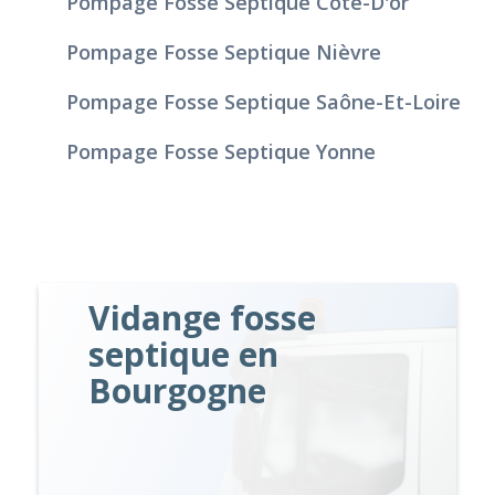
Pompage Fosse Septique Côte-D'or
Pompage Fosse Septique Nièvre
Pompage Fosse Septique Saône-Et-Loire
Pompage Fosse Septique Yonne
Vidange fosse
septique en
Bourgogne