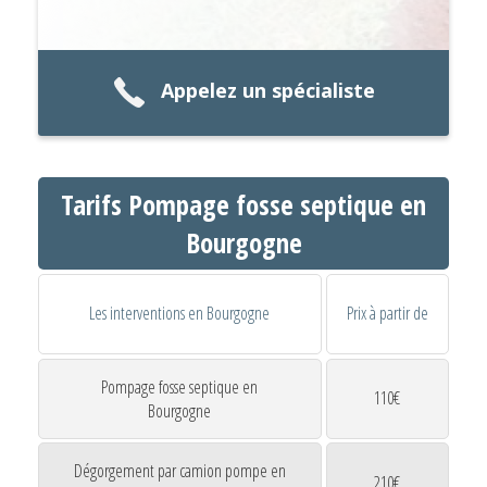
Appelez un spécialiste
Tarifs Pompage fosse septique en
Bourgogne
Les interventions en Bourgogne
Prix à partir de
Pompage fosse septique en
110€
Bourgogne
Dégorgement par camion pompe en
210€