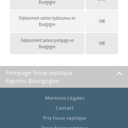
Bourgogne
Déplacement camion hydrocureur en
100€
Bourgogne
Déplacement camion pompage en
160€
Bourgogne
Pompage fosse septique
Express Bourgogne
Mentions Légales
Contact
Prix fosse septique
Devis fosse septique