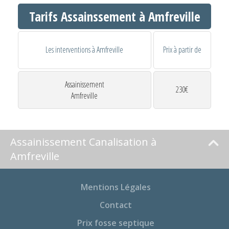
Tarifs Assainssement à Amfreville
Les interventions à Amfreville
Prix à partir de
Assainissement
230€
Amfreville
Assainissement Canalisation à
Amfreville
Mentions Légales
Contact
Prix fosse septique