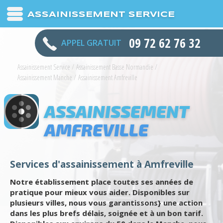
ASSAINISSEMENT SERVICE
09 72 62 76 32
APPEL GRATUIT
Assainissement Service
/
Assainissement Basse Normandie
/
Assainissement Manche
/
Assainissement Amfreville
ASSAINISSEMENT
AMFREVILLE
Services d'assainissement à Amfreville
Notre établissement place toutes ses années de
pratique pour mieux vous aider. Disponibles sur
plusieurs villes, nous vous garantissons} une action
dans les plus brefs délais, soignée et à un bon tarif.