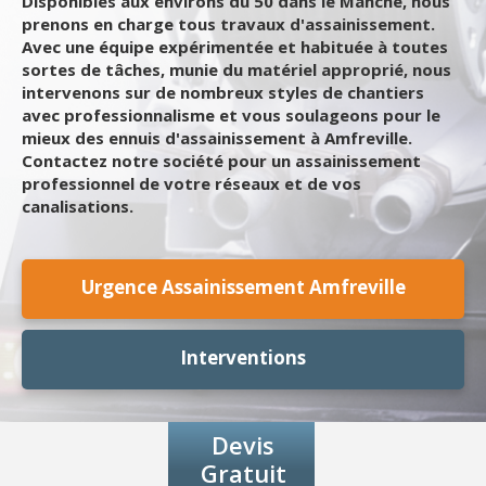
Disponibles aux environs du 50 dans le Manche, nous
prenons en charge tous travaux d'assainissement.
Avec une équipe expérimentée et habituée à toutes
sortes de tâches, munie du matériel approprié, nous
intervenons sur de nombreux styles de chantiers
avec professionnalisme et vous soulageons pour le
mieux des ennuis d'assainissement à Amfreville.
Contactez notre société pour un assainissement
professionnel de votre réseaux et de vos
canalisations.
Urgence Assainissement Amfreville
Interventions
Devis
Gratuit