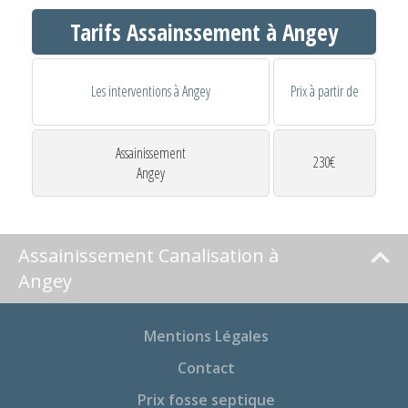
Tarifs Assainssement à Angey
Les interventions à Angey
Prix à partir de
Assainissement
230€
Angey
Assainissement Canalisation à
Angey
Mentions Légales
Contact
Prix fosse septique