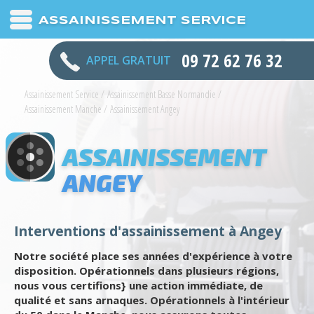
ASSAINISSEMENT SERVICE
09 72 62 76 32
APPEL GRATUIT
Assainissement Service
/
Assainissement Basse Normandie
/
Assainissement Manche
/
Assainissement Angey
ASSAINISSEMENT
ANGEY
Interventions d'assainissement à Angey
Notre société place ses années d'expérience à votre
disposition. Opérationnels dans plusieurs régions,
nous vous certifions} une action immédiate, de
qualité et sans arnaques. Opérationnels à l'intérieur