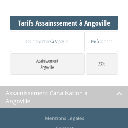
Tarifs Assainssement à Angoville
Les interventions à Angoville
Prix à partir de
Assainissement
230€
Angoville
Assainissement Canalisation à
Angoville
Mentions Légales