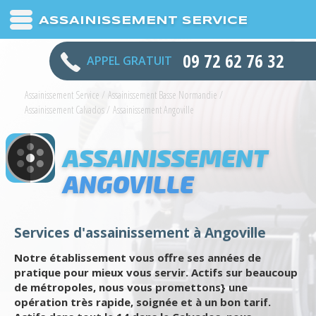
ASSAINISSEMENT SERVICE
09 72 62 76 32
APPEL GRATUIT
Assainissement Service
/
Assainissement Basse Normandie
/
Assainissement Calvados
/
Assainissement Angoville
ASSAINISSEMENT
ANGOVILLE
Services d'assainissement à Angoville
Notre établissement vous offre ses années de
pratique pour mieux vous servir. Actifs sur beaucoup
de métropoles, nous vous promettons} une
opération très rapide, soignée et à un bon tarif.