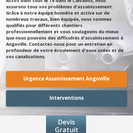
Actifs dans tout le 14 dans le Calvados, nous
assurons tous vos problèmes d'assainissement.
Grâce à notre équipe honnête et active sur de
nombreux travaux, bien équipée, nous sommes
qualifiés pour différents chantiers
professionnellement et vous soulageons du mieux
que nous pouvons des difficultés d'assainissement à
Angoville. Contactez-nous pour un entretien en
profondeur de votre écoulement d'eaux usées et de
vos canalisations.
Urgence Assainissement Angoville
Interventions
Devis
Gratuit