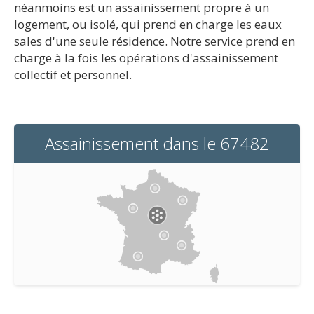
néanmoins est un assainissement propre à un
logement, ou isolé, qui prend en charge les eaux
sales d'une seule résidence. Notre service prend en
charge à la fois les opérations d'assainissement
collectif et personnel.
Assainissement dans le 67482