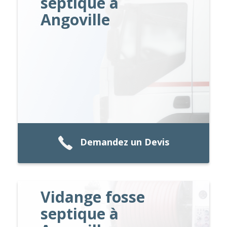
septique à
Angoville
Demandez un Devis
Vidange fosse
septique à