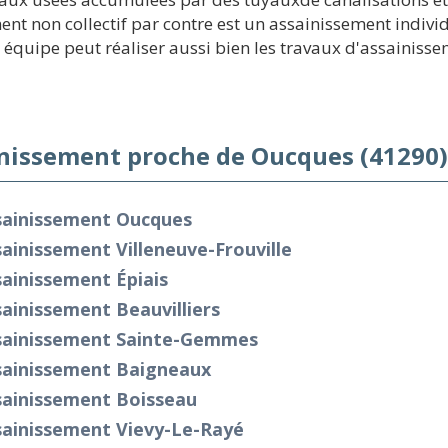
nt non collectif par contre est un assainissement individ
 équipe peut réaliser aussi bien les travaux d'assainisse
nissement proche de Oucques (41290)
sainissement Oucques
ainissement Villeneuve-Frouville
ainissement Épiais
ainissement Beauvilliers
sainissement Sainte-Gemmes
sainissement Baigneaux
sainissement Boisseau
sainissement Vievy-Le-Rayé