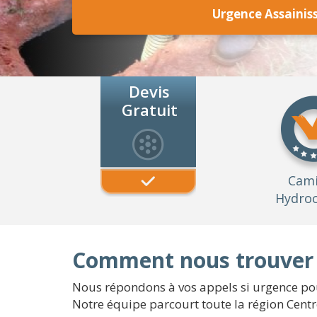
Urgence Assaini
Devis
Gratuit
Cam
Hydroc
Comment nous trouver 
Nous répondons à vos appels si urgence pou
Notre équipe parcourt toute la région Centre