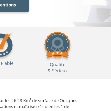
ventions
Fiable
Qualité
& Sérieux
ur les 26.23 Km² de surface de Oucques.
tions et maîtrise très bien les 1 de