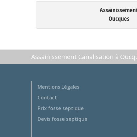
Assainissemen
Oucques
Assainissement Canalisation à Oucq
Mentions Légales
Contact
Prix fosse septique
Devis fosse septique