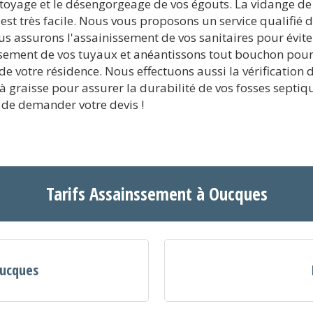
oyage et le désengorgeage de vos égouts. La vidange de 
est très facile. Nous vous proposons un service qualifié d
ous assurons l'assainissement de vos sanitaires pour évit
sement de vos tuyaux et anéantissons tout bouchon pourr
 votre résidence. Nous effectuons aussi la vérification de
s à graisse pour assurer la durabilité de vos fosses sept
de demander votre devis !
Tarifs Assainssement à Oucques
Oucques