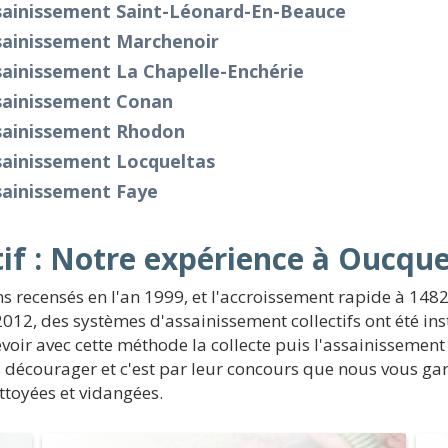
sainissement Saint-Léonard-En-Beauce
sainissement Marchenoir
ainissement La Chapelle-Enchérie
sainissement Conan
sainissement Rhodon
sainissement Locqueltas
sainissement Faye
if : Notre expérience à Oucqu
s recensés en l'an 1999, et l'accroissement rapide à 1482
012, des systèmes d'assainissement collectifs ont été instal
évoir avec cette méthode la collecte puis l'assainissement
 décourager et c'est par leur concours que nous vous gara
toyées et vidangées.