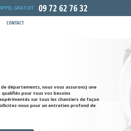
09 72 62 76 32
APPEL GRATUIT
CONTACT
p de départements, nous vous assurons} une
 qualifiés pour tous vos besoins
expérimentés sur tous les chantiers de façon
ollicitez-nous pour un entretien profond de