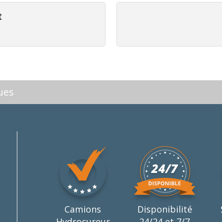
t
ues
Camions
Disponibilité
Hydrocureur
24/24 et 7/7