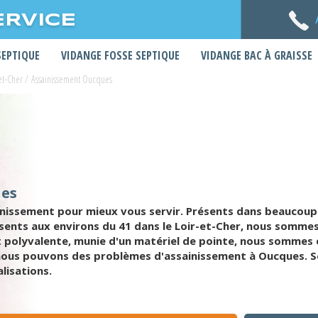
ERVICE
SEPTIQUE
VIDANGE FOSSE SEPTIQUE
VIDANGE BAC À GRAISSE
et-Cher
/
Assainissement Oucques
ues
inissement pour mieux vous servir. Présents dans beaucou
résents aux environs du 41 dans le Loir-et-Cher, nous sommes
 polyvalente, munie d'un matériel de pointe, nous sommes 
 nous pouvons des problèmes d'assainissement à Oucques. S
lisations.