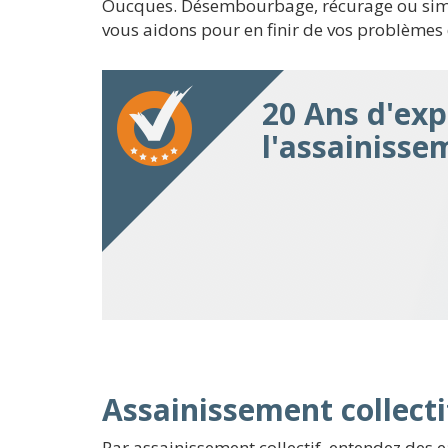
Oucques. Désembourbage, récurage ou simpl
vous aidons pour en finir de vos problèmes
20 Ans d'exp
l'assainiss
Assainissement collecti
Par assainissement collectif, entendez des e