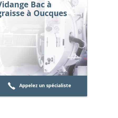
Vidange Bac à
graisse à Oucques
Appelez un spécialiste