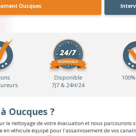
ssement Oucques
Inter
ions
Disponible
100% 
ureurs
7J7 & 24H/24
à Oucques ?
r le nettoyage de votre évacuation et nous parcourons s
 en véhicule équipé pour l'assainissement de vos canalisa