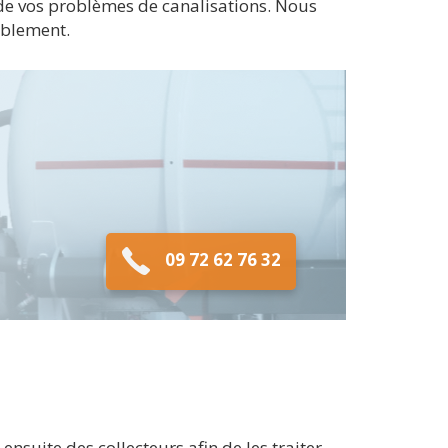
e vos problèmes de canalisations. Nous
ablement.
09 72 62 76 32
suite des collecteurs afin de les traiter